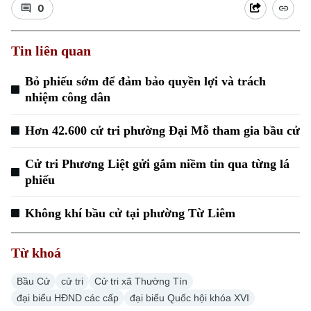
0
Tin liên quan
Bỏ phiếu sớm để đảm bảo quyền lợi và trách
nhiệm công dân
Xu hướng
Hơn 42.600 cử tri phường Đại Mỗ tham gia bầu cử
Cử tri Phương Liệt gửi gắm niềm tin qua từng lá
phiếu
Không khí bầu cử tại phường Từ Liêm
Từ khoá
Bầu Cử
cử tri
Cử tri xã Thường Tín
đại biểu HĐND các cấp
đại biểu Quốc hội khóa XVI