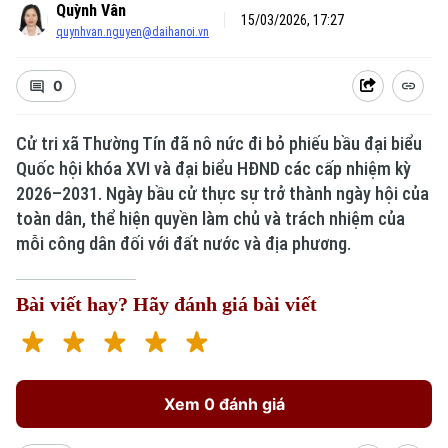
Quỳnh Vân
15/03/2026, 17:27
quynhvan.nguyen@daihanoi.vn
0
Cử tri xã Thường Tín đã nô nức đi bỏ phiếu bầu đại biểu
Quốc hội khóa XVI và đại biểu HĐND các cấp nhiệm kỳ
2026–2031. Ngày bầu cử thực sự trở thành ngày hội của
toàn dân, thể hiện quyền làm chủ và trách nhiệm của
mỗi công dân đối với đất nước và địa phương.
Bài viết hay? Hãy đánh giá bài viết
Xem 0 đánh giá