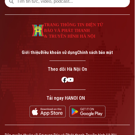
TRANG THÔNG TIN ĐIỆN TỬ
BÁO VÀ PHÁT THANH
& TRUYỀN HÌNH HÀ NỘI
Giới thiệu
Điều khoản sử dụng
Chính sách bảo mật
Theo dõi Hà Nội On
Tải ngay HANOI ON