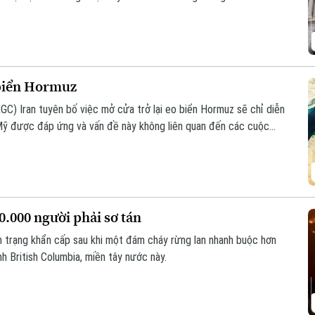
 biển Hormuz
GC) Iran tuyên bố việc mở cửa trở lại eo biển Hormuz sẽ chỉ diễn
 Mỹ được đáp ứng và vấn đề này không liên quan đến các cuộc
0.000 người phải sơ tán
h trạng khẩn cấp sau khi một đám cháy rừng lan nhanh buộc hơn
nh British Columbia, miền tây nước này.