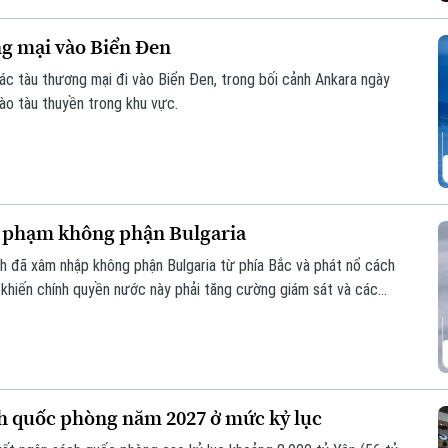
ng mại vào Biển Đen
c tàu thương mại đi vào Biển Đen, trong bối cảnh Ankara ngày
ào tàu thuyền trong khu vực.
m phạm không phận Bulgaria
h đã xâm nhập không phận Bulgaria từ phía Bắc và phát nổ cách
 khiến chính quyền nước này phải tăng cường giám sát và các
lgaria.
ch quốc phòng năm 2027 ở mức kỷ lục