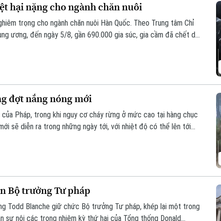
ệt hại nặng cho ngành chăn nuôi
nghiêm trọng cho ngành chăn nuôi Hàn Quốc. Theo Trung tâm Chỉ
ng ương, đến ngày 5/8, gần 690.000 gia súc, gia cầm đã chết do
ng đợt nắng nóng mới
 của Pháp, trong khi nguy cơ cháy rừng ở mức cao tại hàng chục
ới sẽ diễn ra trong những ngày tới, với nhiệt độ có thể lên tới
n Bộ trưởng Tư pháp
g Todd Blanche giữ chức Bộ trưởng Tư pháp, khép lại một trong
ân sự nội các trong nhiệm kỳ thứ hai của Tổng thống Donald