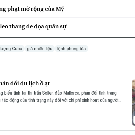
ừng phạt mở rộng của Mỹ
leo thang đe dọa quân sự
 lượng Cuba
giá nhiên liệu
lệnh phong tỏa
ản đối du lịch ồ ạt
iểu tình tại thị trấn Soller, đảo Mallorca, phản đối tình trạng
g tác động của tình trạng này đối với chi phí sinh hoạt của người