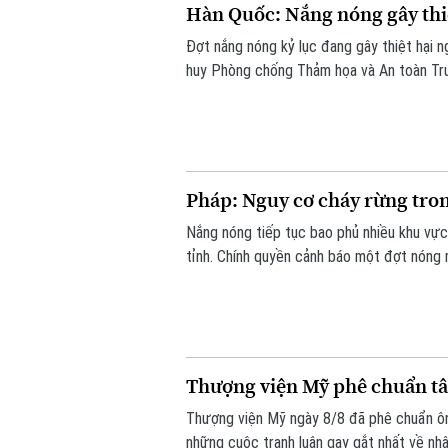
Hàn Quốc: Nắng nóng gây thi
Đợt nắng nóng kỷ lục đang gây thiệt hại 
huy Phòng chống Thảm họa và An toàn Tru
thời tiết cực đoan.
Pháp: Nguy cơ cháy rừng tro
Nắng nóng tiếp tục bao phủ nhiều khu vực
tỉnh. Chính quyền cảnh báo một đợt nóng m
40°C ở nhiều nơi.
Thượng viện Mỹ phê chuẩn tâ
Thượng viện Mỹ ngày 8/8 đã phê chuẩn ôn
những cuộc tranh luận gay gắt nhất về nh