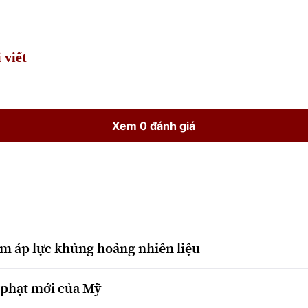
Time
 viết
Xem 0 đánh giá
m áp lực khủng hoảng nhiên liệu
 phạt mới của Mỹ