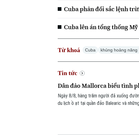
Cuba phản đối sắc lệnh tr
Cuba lên án tổng thống Mỹ 
Từ khoá
Cuba
khủng hoảng năng
Tin tức
Dân đảo Mallorca biểu tình ph
Ngày 8/8, hàng trăm người đã xuống đường b
du lịch ồ ạt tại quần đảo Balearic và nhữn
dân địa phương.