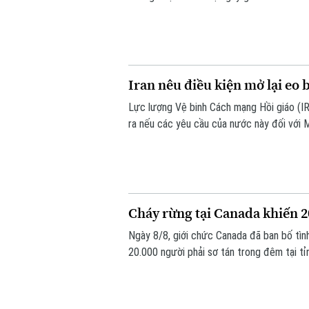
Trump.
Iran nêu điều kiện mở lại eo
Lực lượng Vệ binh Cách mạng Hồi giáo (IR
ra nếu các yêu cầu của nước này đối với
đàm phán với Oman.
Cháy rừng tại Canada khiến 2
Ngày 8/8, giới chức Canada đã ban bố tìn
20.000 người phải sơ tán trong đêm tại tỉ