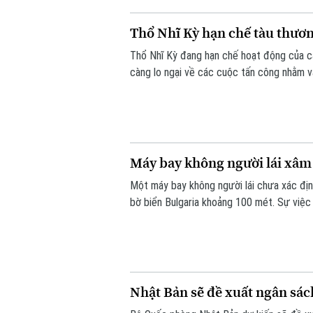
Thổ Nhĩ Kỳ hạn chế tàu thươ
Thổ Nhĩ Kỳ đang hạn chế hoạt động của cá
càng lo ngại về các cuộc tấn công nhằm v
Máy bay không người lái xâ
Một máy bay không người lái chưa xác địn
bờ biển Bulgaria khoảng 100 mét. Sự việc
biện pháp an ninh dọc biên giới phía Bắc Bu
Nhật Bản sẽ đề xuất ngân sá