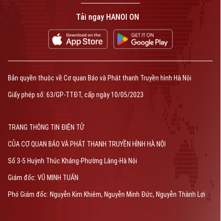
Tải ngay HANOI ON
Bản quyền thuộc về Cơ quan Báo và Phát thanh Truyền hình Hà Nội
Giấy phép số: 63/GP-TTĐT, cấp ngày 10/05/2023
TRANG THÔNG TIN ĐIỆN TỬ
CỦA CƠ QUAN BÁO VÀ PHÁT THANH TRUYỀN HÌNH HÀ NỘI
Số 3-5 Huỳnh Thúc Kháng-Phường Láng-Hà Nội
Giám đốc: VŨ MINH TUẤN
Phó Giám đốc: Nguyễn Kim Khiêm, Nguyễn Minh Đức, Nguyễn Thành Lợi