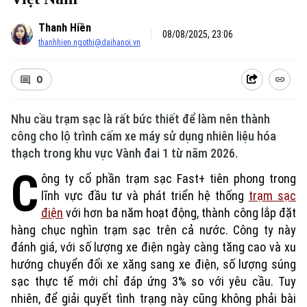
Thanh Hiền
08/08/2025, 23:06
thanhhien.ngothi@daihanoi.vn
0
Nhu cầu trạm sạc là rất bức thiết để làm nên thành
công cho lộ trình cấm xe máy sử dụng nhiên liệu hóa
thạch trong khu vực Vành đai 1 từ năm 2026.
C
ông ty cổ phần trạm sạc Fast+ tiên phong trong
lĩnh vực đầu tư và phát triển hệ thống
trạm sạc
điện
với hơn ba năm hoạt động, thành công lắp đặt
hàng chục nghìn trạm sạc trên cả nước. Công ty này
đánh giá, với số lượng xe điện ngày càng tăng cao và xu
hướng chuyển đổi xe xăng sang xe điện, số lượng súng
sạc thực tế mới chỉ đáp ứng 3% so với yêu cầu. Tuy
nhiên, để giải quyết tình trạng này cũng không phải bài