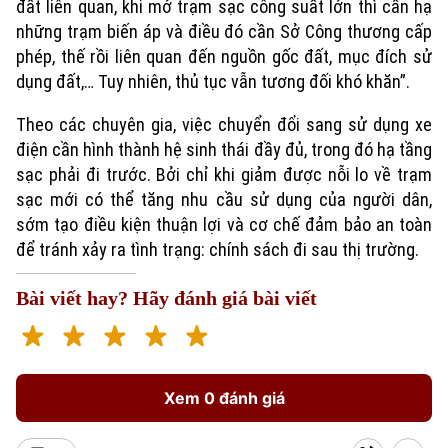
đất liên quan, khi mở trạm sạc công suất lớn thì cần hạ
những trạm biến áp và điều đó cần Sở Công thương cấp
phép, thế rồi liên quan đến nguồn gốc đất, mục đích sử
dụng đất,… Tuy nhiên, thủ tục vẫn tương đối khó khăn”.
Theo các chuyên gia, việc chuyển đổi sang sử dụng xe
điện cần hình thành hệ sinh thái đầy đủ, trong đó hạ tầng
sạc phải đi trước. Bởi chỉ khi giảm được nỗi lo về trạm
sạc mới có thể tăng nhu cầu sử dụng của người dân,
sớm tạo điều kiện thuận lợi và cơ chế đảm bảo an toàn
để tránh xảy ra tình trạng: chính sách đi sau thị trường.
Bài viết hay? Hãy đánh giá bài viết
Xem 0 đánh giá