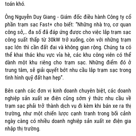
toán khó.
Ông Nguyễn Duy Giang - Giám đốc điều hành Công ty cổ
phần trạm sạc Fast+ cho biết: “Những nhà trọ, cơ quan
công sở,… đa số đã đáp ứng được cho việc lắp trạm sạc
công suất thấp từ 30kW trở xuống, còn với những trạm
sạc lớn thì cần đất đai và không gian rộng. Chúng ta có
thể khai thác khu vực vỉa hè, các khu công viên có thể
dành một khu riêng cho trạm sạc. Những điểm đó ở
trung tâm, sẽ giải quyết bớt nhu cầu lắp trạm sạc trong
tình hình quỹ đất hạn hẹp”.
Bên cạnh các đơn vị kinh doanh chuyên biệt, các doanh
nghiệp sản xuất xe điện cũng sớm ý thức nhu cầu về
trạm sạc phải trở thành dịch vụ đi kèm khi bán xe ra thị
Xu hướng
trường, như một chiến lược cạnh tranh trong bối cảnh
ngày càng có nhiều doanh nghiệp sản xuất xe điện gia
nhập thị trường.