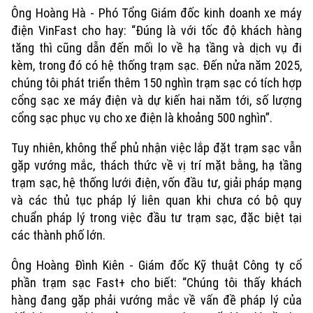
Ông Hoàng Hà - Phó Tổng Giám đốc kinh doanh xe máy
điện VinFast cho hay: “Đúng là với tốc độ khách hàng
tăng thì cũng dẫn đến mối lo về hạ tầng và dịch vụ đi
kèm, trong đó có hệ thống trạm sạc. Đến nửa năm 2025,
chúng tôi phát triển thêm 150 nghìn trạm sạc có tích hợp
cổng sạc xe máy điện và dự kiến hai năm tới, số lượng
cổng sạc phục vụ cho xe điện là khoảng 500 nghìn”.
Tuy nhiên, không thể phủ nhận việc lắp đặt trạm sạc vẫn
gặp vướng mắc, thách thức về vị trí mặt bằng, hạ tầng
trạm sạc, hệ thống lưới điện, vốn đầu tư, giải pháp mạng
và các thủ tục pháp lý liên quan khi chưa có bộ quy
chuẩn pháp lý trong việc đầu tư trạm sạc, đặc biệt tại
các thành phố lớn.
Ông Hoàng Đình Kiên - Giám đốc Kỹ thuật Công ty cổ
phần trạm sạc Fast+ cho biết: “Chúng tôi thấy khách
hàng đang gặp phải vướng mắc về vấn đề pháp lý của