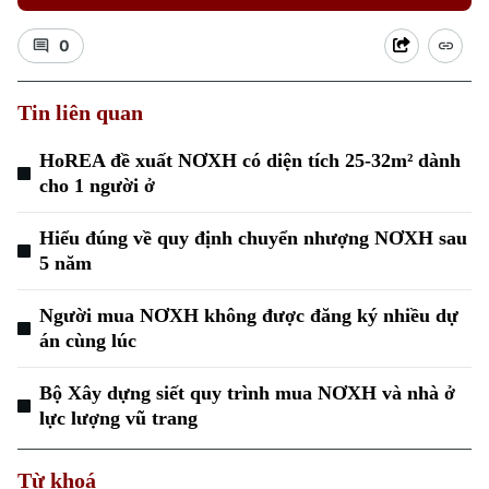
0
Tin liên quan
HoREA đề xuất NƠXH có diện tích 25-32m² dành
Xu hướng
cho 1 người ở
Hiểu đúng về quy định chuyển nhượng NƠXH sau
5 năm
Người mua NƠXH không được đăng ký nhiều dự
án cùng lúc
Bộ Xây dựng siết quy trình mua NƠXH và nhà ở
lực lượng vũ trang
Từ khoá