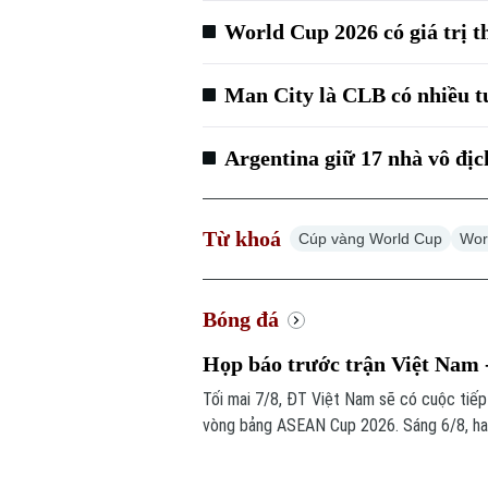
World Cup 2026 có giá trị t
Man City là CLB có nhiều 
Argentina giữ 17 nhà vô địc
Từ khoá
Cúp vàng World Cup
Wor
Bóng đá
Họp báo trước trận Việt Nam
Tối mai 7/8, ĐT Việt Nam sẽ có cuộc tiế
vòng bảng ASEAN Cup 2026. Sáng 6/8, hai 