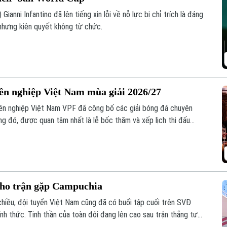
Gianni Infantino đã lên tiếng xin lỗi về nỗ lực bị chỉ trích là đáng
nhưng kiên quyết không từ chức.
yên nghiệp Việt Nam mùa giải 2026/27
ên nghiệp Việt Nam VPF đã công bố các giải bóng đá chuyên
g đó, được quan tâm nhất là lễ bốc thăm và xếp lịch thi đấu
ăm nay.
cho trận gặp Campuchia
chiều, đội tuyển Việt Nam cũng đã có buổi tập cuối trên SVĐ
nh thức. Tinh thần của toàn đội đang lên cao sau trận thắng tưng
.