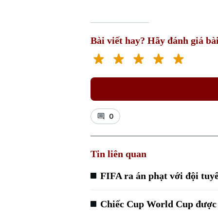
Bài viết hay? Hãy đánh giá bài
0
Tin liên quan
FIFA ra án phạt với đội tu
Chiếc Cup World Cup được