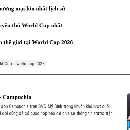
hương mại lớn nhất lịch sử
tuyển thủ World Cup nhất
h thế giới tại World Cup 2026
ld Cup
world cup 2026
 - Campuchia
p đón Campuchia trên SVĐ Mỹ Đình trong khuôn khổ lượt cuối
đội cũng đã có cuộc họp báo để chia sẻ thông tin trước trận.