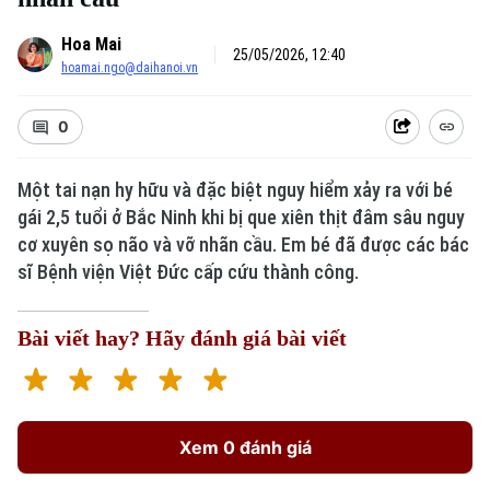
Hoa Mai
25/05/2026, 12:40
hoamai.ngo@daihanoi.vn
0
Một tai nạn hy hữu và đặc biệt nguy hiểm xảy ra với bé
gái 2,5 tuổi ở Bắc Ninh khi bị que xiên thịt đâm sâu nguy
cơ xuyên sọ não và vỡ nhãn cầu. Em bé đã được các bác
sĩ Bệnh viện Việt Đức cấp cứu thành công.
Bài viết hay? Hãy đánh giá bài viết
Xem 0 đánh giá