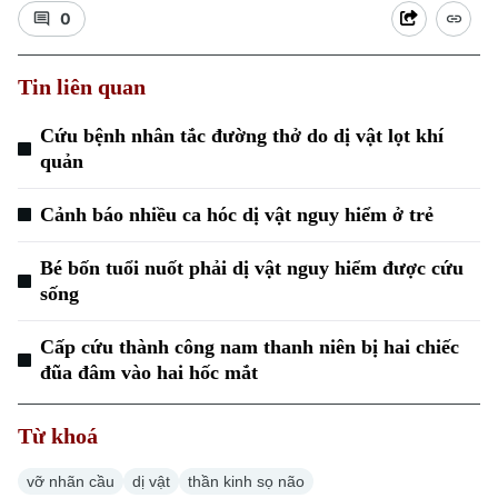
0
Tin liên quan
Cứu bệnh nhân tắc đường thở do dị vật lọt khí
quản
Xu hướng
Cảnh báo nhiều ca hóc dị vật nguy hiểm ở trẻ
Bé bốn tuổi nuốt phải dị vật nguy hiểm được cứu
sống
Cấp cứu thành công nam thanh niên bị hai chiếc
đũa đâm vào hai hốc mắt
Từ khoá
vỡ nhãn cầu
dị vật
thần kinh sọ não