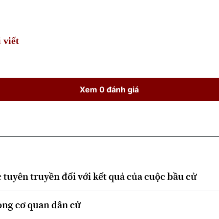
Time
 viết
Xem 0 đánh giá
 tuyên truyền đối với kết quả của cuộc bầu cử
ong cơ quan dân cử