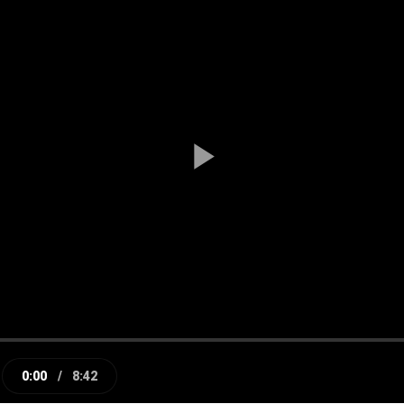
Play
Video
0:00
/
8:42
e
Current
Duration