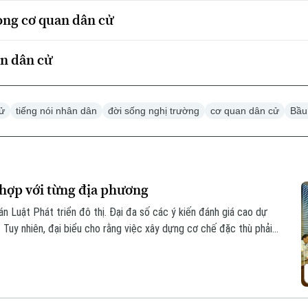
ong cơ quan dân cử
an dân cử
cử
tiếng nói nhân dân
đời sống nghị trường
cơ quan dân cử
Bầu
 hợp với từng địa phương
án Luật Phát triển đô thị. Đại đa số các ý kiến đánh giá cao dự
 Tuy nhiên, đại biểu cho rằng việc xây dựng cơ chế đặc thù phải
ịa phương.