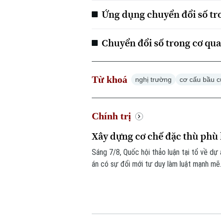
Ứng dụng chuyển đổi số tr
Chuyển đổi số trong cơ qu
Từ khoá
nghị trường
cơ cấu bầu 
Chính trị
Xây dựng cơ chế đặc thù phù
Sáng 7/8, Quốc hội thảo luận tại tổ về dự 
án có sự đổi mới tư duy làm luật mạnh mẽ.
căn cứ vào tình hình, đặc điểm của mỗi đ