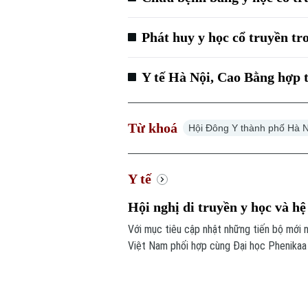
Phát huy y học cổ truyền tr
Y tế Hà Nội, Cao Bằng hợp t
Từ khoá
Hội Đông Y thành phố Hà N
Y tế
Hội nghị di truyền y học và h
Với mục tiêu cập nhật những tiến bộ mới n
Việt Nam phối hợp cùng Đại học Phenikaa 
chủ đề "Hệ gen, Di truyền Y học và các ti