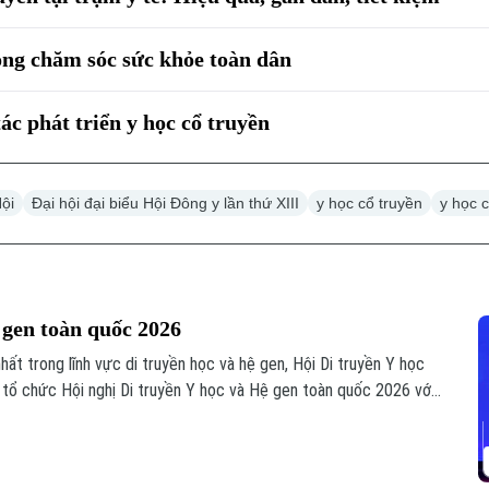
ong chăm sóc sức khỏe toàn dân
ác phát triển y học cổ truyền
ội
Đại hội đại biểu Hội Đông y lần thứ XIII
y học cổ truyền
y học 
ệ gen toàn quốc 2026
hất trong lĩnh vực di truyền học và hệ gen, Hội Di truyền Y học
tổ chức Hội nghị Di truyền Y học và Hệ gen toàn quốc 2026 với
ến bộ trong chẩn đoán, phòng và điều trị bệnh".