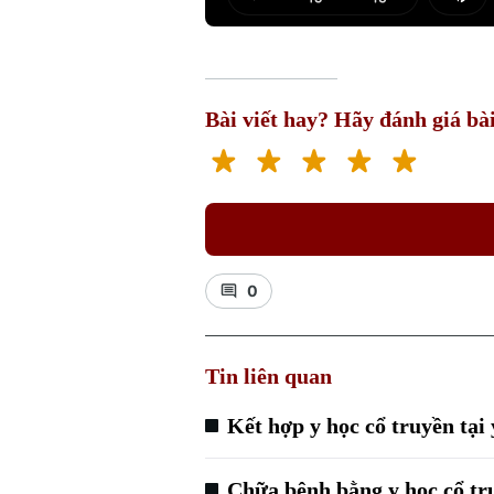
Play
Mut
Bài viết hay? Hãy đánh giá bài
0
Tin liên quan
Kết hợp y học cổ truyền tại 
Chữa bệnh bằng y học cổ tru