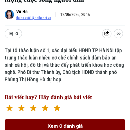
Vũ Hà
12/06/2026, 20:16
thuha.vu81@daihanoi.vn
0
Tại tổ thảo luận số 1, các đại biểu HĐND TP Hà Nội tập
trung thảo luận nhiều cơ chế chính sách đảm bảo an
Xu hướng
sinh xã hội, đô thị và thúc đẩy phát triển khoa học công
nghệ. Phó Bí thư Thành ủy, Chủ tịch HĐND thành phố
Phùng Thị Hồng Hà dự họp.
Bài viết hay? Hãy đánh giá bài viết
Xem 0 đánh giá