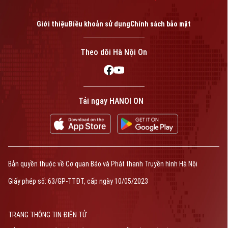
Giới thiệu
Điều khoản sử dụng
Chính sách bảo mật
Theo dõi Hà Nội On
Tải ngay HANOI ON
Bản quyền thuộc về Cơ quan Báo và Phát thanh Truyền hình Hà Nội
Giấy phép số: 63/GP-TTĐT, cấp ngày 10/05/2023
TRANG THÔNG TIN ĐIỆN TỬ