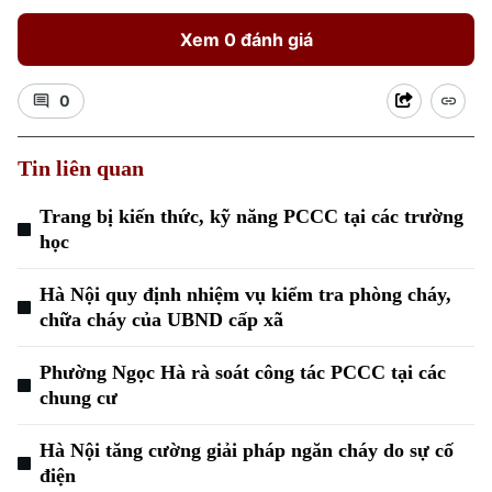
Xem 0 đánh giá
0
Tin liên quan
Xu hướng
Trang bị kiến thức, kỹ năng PCCC tại các trường
học
Hà Nội quy định nhiệm vụ kiểm tra phòng cháy,
chữa cháy của UBND cấp xã
Phường Ngọc Hà rà soát công tác PCCC tại các
chung cư
Hà Nội tăng cường giải pháp ngăn cháy do sự cố
điện