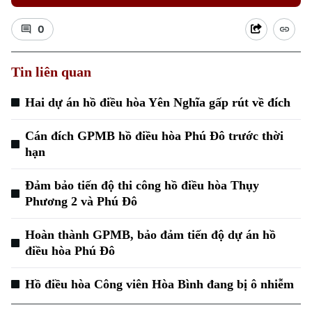
0
Tin liên quan
Hai dự án hồ điều hòa Yên Nghĩa gấp rút về đích
Cán đích GPMB hồ điều hòa Phú Đô trước thời
hạn
Đảm bảo tiến độ thi công hồ điều hòa Thụy
Phương 2 và Phú Đô
Hoàn thành GPMB, bảo đảm tiến độ dự án hồ
điều hòa Phú Đô
Chuyên mục
Hồ điều hòa Công viên Hòa Bình đang bị ô nhiễm
Thời sự