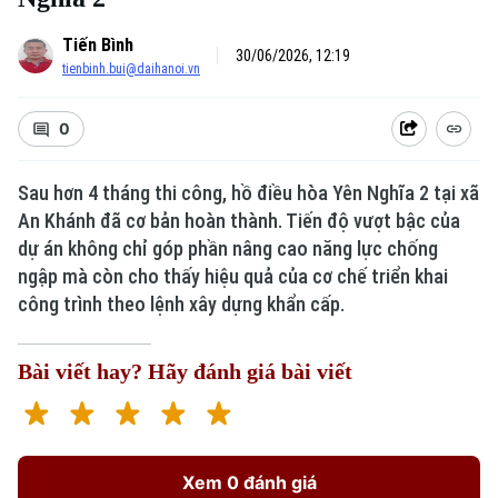
Tiến Bình
30/06/2026, 12:19
tienbinh.bui@daihanoi.vn
0
Sau hơn 4 tháng thi công, hồ điều hòa Yên Nghĩa 2 tại xã
An Khánh đã cơ bản hoàn thành. Tiến độ vượt bậc của
dự án không chỉ góp phần nâng cao năng lực chống
Xu hướng
ngập mà còn cho thấy hiệu quả của cơ chế triển khai
công trình theo lệnh xây dựng khẩn cấp.
Bài viết hay? Hãy đánh giá bài viết
Xem 0 đánh giá