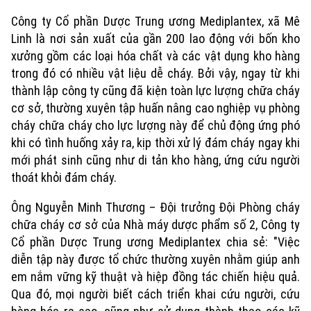
Công ty Cổ phần Dược Trung ương Mediplantex, xã Mê
Linh là nơi sản xuất của gần 200 lao động với bốn kho
xưởng gồm các loại hóa chất và các vật dụng kho hàng
trong đó có nhiều vật liệu dễ cháy. Bởi vậy, ngay từ khi
thành lập công ty cũng đã kiện toàn lực lượng chữa cháy
cơ sở, thường xuyên tập huấn nâng cao nghiệp vụ phòng
cháy chữa cháy cho lực lượng này để chủ động ứng phó
khi có tình huống xảy ra, kịp thời xử lý đám cháy ngay khi
mới phát sinh cũng như di tản kho hàng, ứng cứu người
thoát khỏi đám cháy.
Ông Nguyễn Minh Thương – Đội trưởng Đội Phòng cháy
chữa cháy cơ sở của Nhà máy dược phẩm số 2, Công ty
Cổ phần Dược Trung ương Mediplantex chia sẻ: "Việc
diễn tập này được tổ chức thường xuyên nhằm giúp anh
em nắm vững kỹ thuật và hiệp đồng tác chiến hiệu quả.
Qua đó, mọi người biết cách triển khai cứu người, cứu