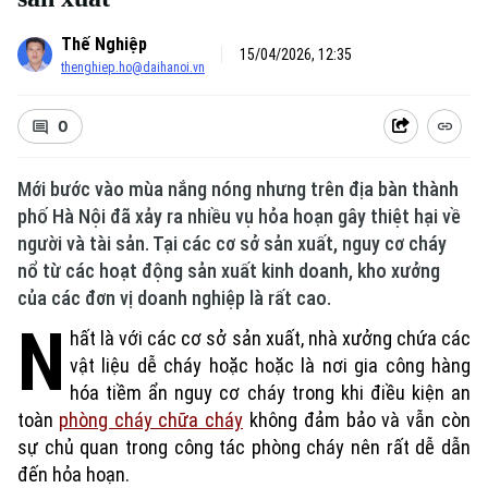
Thế Nghiệp
15/04/2026, 12:35
thenghiep.ho@daihanoi.vn
0
Mới bước vào mùa nắng nóng nhưng trên địa bàn thành
phố Hà Nội đã xảy ra nhiều vụ hỏa hoạn gây thiệt hại về
người và tài sản. Tại các cơ sở sản xuất, nguy cơ cháy
nổ từ các hoạt động sản xuất kinh doanh, kho xưởng
của các đơn vị doanh nghiệp là rất cao.
N
hất là với các cơ sở sản xuất, nhà xưởng chứa các
vật liệu dễ cháy hoặc hoặc là nơi gia công hàng
hóa tiềm ẩn nguy cơ cháy trong khi điều kiện an
toàn
phòng cháy chữa cháy
không đảm bảo và vẫn còn
sự chủ quan trong công tác phòng cháy nên rất dễ dẫn
đến hỏa hoạn.