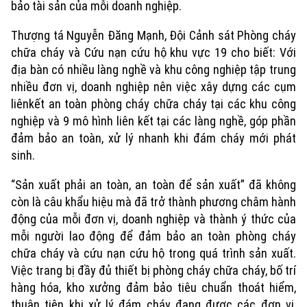
bảo tài sản của mỗi doanh nghiệp.
Thượng tá Nguyễn Đăng Mạnh, Đội Cảnh sát Phòng cháy
chữa cháy và Cứu nạn cứu hộ khu vực 19 cho biết: Với
địa bàn có nhiều làng nghề và khu công nghiệp tập trung
nhiều đơn vị, doanh nghiệp nên việc xây dựng các cụm
liênkết an toàn phòng cháy chữa cháy tại các khu công
nghiệp và 9 mô hình liên kết tại các làng nghề, góp phần
đảm bảo an toàn, xử lý nhanh khi đám cháy mới phát
sinh.
“Sản xuất phải an toàn, an toàn để sản xuất” đã không
còn là câu khẩu hiệu mà đã trở thành phương châm hành
động của mỗi đơn vị, doanh nghiệp và thành ý thức của
mỗi người lao động để đảm bảo an toàn phòng cháy
chữa cháy và cứu nạn cứu hộ trong quá trình sản xuất.
Việc trang bị đầy đủ thiết bị phòng cháy chữa cháy, bố trí
hàng hóa, kho xưởng đảm bảo tiêu chuẩn thoát hiểm,
thuận tiện khi xử lý đám cháy đang được các đơn vị,