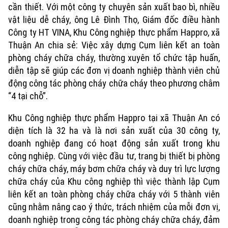
cần thiết. Với một công ty chuyên sản xuất bao bì, nhiều
vật liệu dễ cháy, ông Lê Đình Thọ, Giám đốc điều hành
Công ty HT VINA, Khu Công nghiệp thực phẩm Happro, xã
Thuận An chia sẻ: Việc xây dựng Cụm liên kết an toàn
phòng cháy chữa cháy, thường xuyên tổ chức tập huấn,
diễn tập sẽ giúp các đơn vị doanh nghiệp thành viên chủ
động công tác phòng cháy chữa cháy theo phương châm
“4 tại chỗ”.
Khu Công nghiệp thực phẩm Happro tại xã Thuận An có
diện tích là 32 ha và là nơi sản xuất của 30 công ty,
doanh nghiệp đang có hoạt động sản xuất trong khu
công nghiệp. Cùng với việc đầu tư, trang bị thiết bị phòng
cháy chữa cháy, máy bơm chữa cháy và duy trì lực lượng
chữa cháy của Khu công nghiệp thì việc thành lập Cụm
liên kết an toàn phòng cháy chữa cháy với 5 thành viên
cũng nhằm nâng cao ý thức, trách nhiệm của mỗi đơn vị,
doanh nghiệp trong công tác phòng cháy chữa cháy, đảm