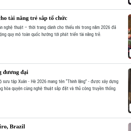
ho tài năng trẻ sắp tổ chức
án nghệ thuật – thời trang dành cho thiếu nhi trong năm 2026 đã
ộng quy mô toàn quốc hướng tới phát triển tài năng trẻ.
ng đương đại
bộ sưu tập Xuân - Hè 2026 mang tên “Thinh lặng” - được xây dựng
ang hòa quyện cùng nghệ thuật sắp đặt và thủ công truyền thống.
iro, Brazil