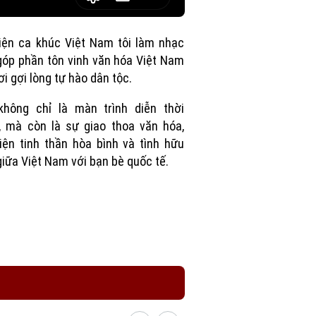
Picture-
Fullscreen
in-
Picture
iện ca khúc Việt Nam tôi làm nhạc
góp phần tôn vinh văn hóa Việt Nam
ơi gợi lòng tự hào dân tộc.
không chỉ là màn trình diễn thời
, mà còn là sự giao thoa văn hóa,
iện tinh thần hòa bình và tình hữu
giữa Việt Nam với bạn bè quốc tế.