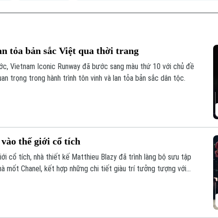
 tỏa bản sắc Việt qua thời trang
ớc, Vietnam Iconic Runway đã bước sang màu thứ 10 với chủ đề
an trọng trong hành trình tôn vinh và lan tỏa bản sắc dân tộc.
vào thế giới cổ tích
i cổ tích, nhà thiết kế Matthieu Blazy đã trình làng bộ sưu tập
hà mốt Chanel, kết hợp những chi tiết giàu trí tưởng tượng với
ương hiệu.