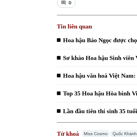
0
Tin liên quan
Hoa hậu Bảo Ngọc được chọ
Sơ khảo Hoa hậu Sinh viên 
Hoa hậu văn hoá Việt Nam: 
Top 35 Hoa hậu Hòa bình Vi
Lần đầu tiên thí sinh 35 tuổ
Từ khoá
Miss Cosmo
Quốc Khánh