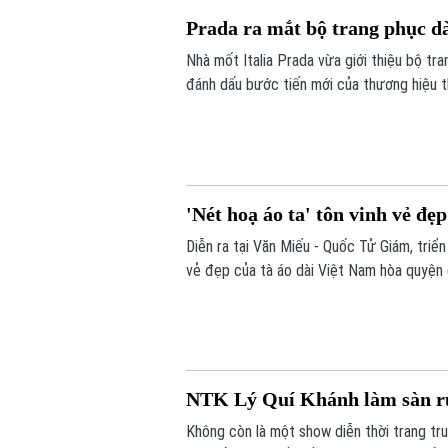
Prada ra mắt bộ trang phục d
Nhà mốt Italia Prada vừa giới thiệu bộ t
đánh dấu bước tiến mới của thương hiệu th
'Nét hoạ áo ta' tôn vinh vẻ đẹp
Diễn ra tại Văn Miếu - Quốc Tử Giám, triể
vẻ đẹp của tà áo dài Việt Nam hòa quyện
NTK Lý Quí Khánh làm sàn r
Không còn là một show diễn thời trang tru