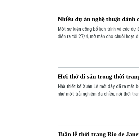
Nhiều dự án nghệ thuật dành c
Một sự kiện công bố lịch trình và các dự 
diễn ra tối 27/4, mở màn cho chuỗi hoạt đ
Hơi thở di sản trong thời tra
Nhà thiết kế Xuân Lê mới đây đã ra mắt 
như một trải nghiệm đa chiều, nơi thời tr
Tuần lễ thời trang Rio de Jane