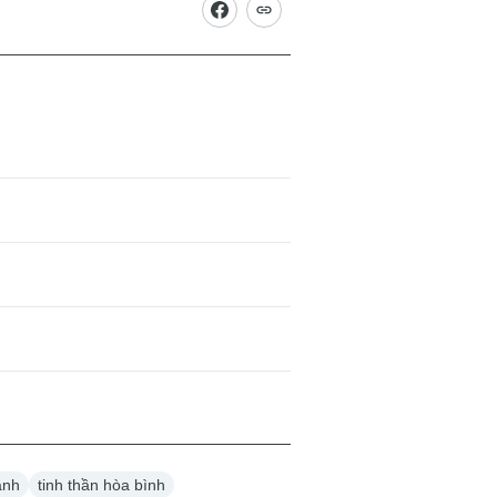
ạnh
tinh thần hòa bình