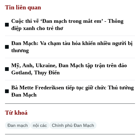
Tin liên quan
Cuộc thi vẽ ‘Đan mạch trong mắt em’ - Thông
điệp xanh cho trẻ thơ
Xu hướng
Đan Mạch: Va chạm tàu hỏa khiến nhiều người bị
thương
Mỹ, Anh, Ukraine, Đan Mạch tập trận trên đảo
Gotland, Thụy Điển
Bà Mette Frederiksen tiếp tục giữ chức Thủ tướng
Đan Mạch
Từ khoá
Đan mạch
nội các
Chính phủ Đan Mạch