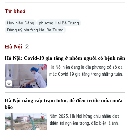
Từ khoá
Huy hiệu Đảng
phường Hai Bà Trưng
Đảng uỷ phường Hai Bà Trưng
Hà Nội
Hà Nội: Covid-19 gia tăng ở nhóm người có bệnh nền
Hà Nội hiện đang là địa phương có số ca
mắc Covid 19 gia tăng trong những tuần
gần đây, chỉ tính riêng tuần cuối tháng 7
thành phố đã ghi nhận tới gần 270 ca mắc.
Hầu hết các ca bệnh đều tập trung ở
Hà Nội nâng cấp trạm bơm, đê điều trước mùa mưa
nhóm người cao tuổi, người có nhiều bệnh
bão
nền.
Năm 2025, Hà Nội hứng chịu nhiều đợt
thiên tai nghiêm trọng, đặc biệt là ảnh