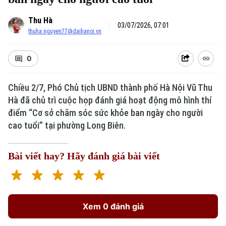
Thu Hà
03/07/2026, 07:01
thuha.nguyen77@daihanoi.vn
0
Chiều 2/7, Phó Chủ tịch UBND thành phố Hà Nội Vũ Thu
Hà đã chủ trì cuộc họp đánh giá hoạt động mô hình thí
điểm “Cơ sở chăm sóc sức khỏe ban ngày cho người
cao tuổi” tại phường Long Biên.
Bài viết hay? Hãy đánh giá bài viết
Xem 0 đánh giá