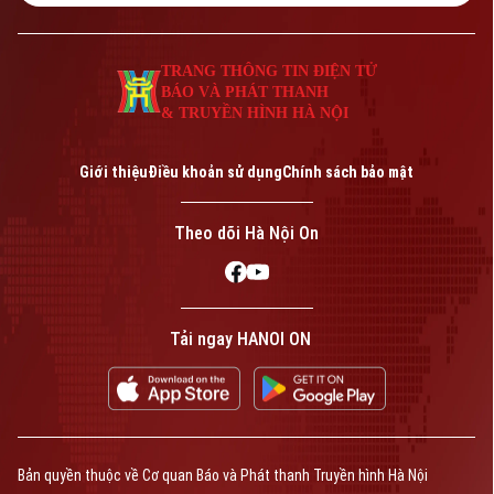
TRANG THÔNG TIN ĐIỆN TỬ
BÁO VÀ PHÁT THANH
& TRUYỀN HÌNH HÀ NỘI
Giới thiệu
Điều khoản sử dụng
Chính sách bảo mật
Theo dõi Hà Nội On
Tải ngay HANOI ON
Bản quyền thuộc về Cơ quan Báo và Phát thanh Truyền hình Hà Nội