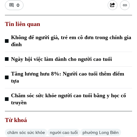
0
Tin liên quan
Không để người già, trẻ em cô đơn trong chính gia
đình
Xu hướng
Ngày hội việc làm dành cho người cao tuổi
Tăng lương hưu 8%: Người cao tuổi thêm điểm
tựa
Chăm sóc sức khỏe người cao tuổi bằng y học cổ
truyền
Từ khoá
chăm sóc sức khỏe
người cao tuổi
phường Long Biên