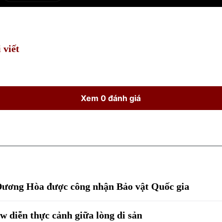
Current
Duration
Time
 viết
Xem 0 đánh giá
 Dương Hòa được công nhận Bảo vật Quốc gia
w diễn thực cảnh giữa lòng di sản