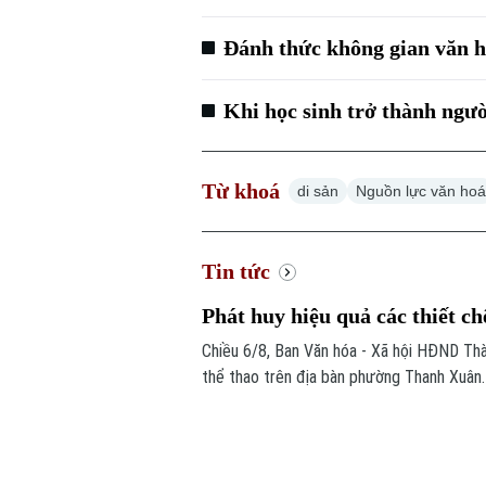
Đánh thức không gian văn h
Khi học sinh trở thành ngư
Từ khoá
di sản
Nguồn lực văn ho
Tin tức
Phát huy hiệu quả các thiết ch
Chiều 6/8, Ban Văn hóa - Xã hội HĐND Thàn
thể thao trên địa bàn phường Thanh Xuân.