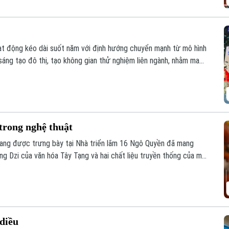
oạt động kéo dài suốt năm với định hướng chuyển mạnh từ mô hình
 sáng tạo đô thị, tạo không gian thử nghiệm liên ngành, nhằm mang
ối quốc tế sâu rộng.
trong nghệ thuật
" đang được trưng bày tại Nhà triển lãm 16 Ngô Quyền đã mang
ng Dzi của văn hóa Tây Tạng và hai chất liệu truyền thống của mỹ
diều