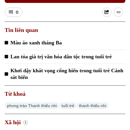
0
Tin liên quan
Màu áo xanh tháng Ba
Xu hướng
Lan tỏa giá trị văn hóa dân tộc trong tuổi trẻ
Khơi dậy khát vọng cống hiến trong tuổi trẻ Cảnh
sát biển
Từ khoá
phong trào Thanh thiếu nhi
tuổi trẻ
thanh thiếu nhi
Xã hội