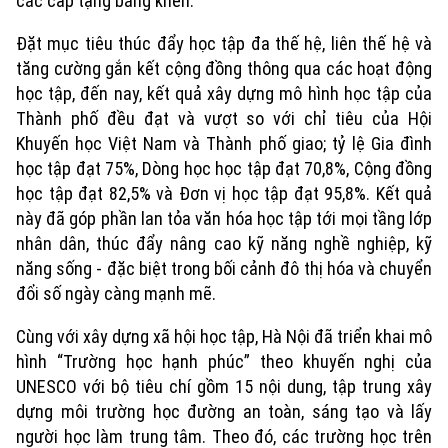
các cấp tặng bằng khen.
Đặt mục tiêu thúc đẩy học tập đa thế hệ, liên thế hệ và
Xu hướng
tăng cường gắn kết cộng đồng thông qua các hoạt động
học tập, đến nay, kết quả xây dựng mô hình học tập của
Thành phố đều đạt và vượt so với chỉ tiêu của Hội
Khuyến học Việt Nam và Thành phố giao; tỷ lệ Gia đình
học tập đạt 75%, Dòng học học tập đạt 70,8%, Cộng đồng
học tập đạt 82,5% và Đơn vị học tập đạt 95,8%. Kết quả
này đã góp phần lan tỏa văn hóa học tập tới mọi tầng lớp
nhân dân, thúc đẩy nâng cao kỹ năng nghề nghiệp, kỹ
năng sống - đặc biệt trong bối cảnh đô thị hóa và chuyển
đổi số ngày càng mạnh mẽ.
Cùng với xây dựng xã hội học tập, Hà Nội đã triển khai mô
hình “Trường học hạnh phúc” theo khuyến nghị của
UNESCO với bộ tiêu chí gồm 15 nội dung, tập trung xây
dựng môi trường học đường an toàn, sáng tạo và lấy
người học làm trung tâm. Theo đó, các trường học trên