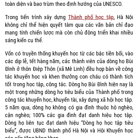
toàn diện và bao trùm theo định hướng của UNESCO.
Trong tiến trình xây dựng
Thành phố học tập
, Hà Nội
không chỉ thể hiện quyết tâm qua các văn bản chỉ đạo
mang tính chiến lược mà còn chủ động triển khai nhiều
sáng kiến cụ thể.
Vốn có truyền thống khuyến học từ các bậc tiền bối, vào
các dịp lễ, tết hàng năm, các thành viên của dòng họ Bùi
Đình ở thôn Điệp Thôn (xã Mê Linh) đều họp bàn về công
tác khuyến học và khen thưởng con cháu có thành tích
tốt trong học tập, công tác. Dòng họ Bùi Đình hiện nay là
một trong những dòng họ tiêu biểu của Thành phố trong
công tác khuyến học, khuyến tài, xây dựng xã hội học tập.
5 năm qua, dòng họ không có gia đình thuộc hộ nghèo,
cận nghèo; 100% các gia đình đạt danh hiệu học tập.
Dòng họ liên tục đạt danh hiệu “Dòng họ học tập tiêu
biểu”, được UBND thành phố Hà Nội và Hội Khuyến học