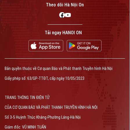
Theo dõi Hà Nội On
Tải ngay HANOI ON
Bản quyền thuộc về Cơ quan Báo và Phát thanh Truyền hình Hà Nội
Giấy phép số: 63/GP-TTĐT, cấp ngày 10/05/2023
TRANG THÔNG TIN ĐIỆN TỬ
CỦA CƠ QUAN BÁO VÀ PHÁT THANH TRUYỀN HÌNH HÀ NỘI
Số 3-5 Huỳnh Thúc Kháng-Phường Láng-Hà Nội
Giám đốc: VŨ MINH TUẤN