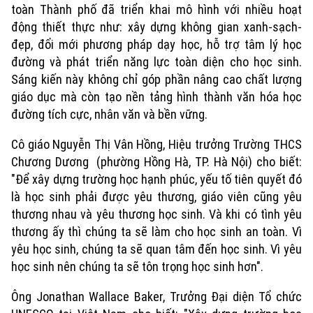
toàn Thành phố đã triển khai mô hình với nhiều hoạt
động thiết thực như: xây dựng không gian xanh-sạch-
đẹp, đổi mới phương pháp dạy học, hỗ trợ tâm lý học
đường và phát triển năng lực toàn diện cho học sinh.
Sáng kiến này không chỉ góp phần nâng cao chất lượng
giáo dục mà còn tạo nền tảng hình thành văn hóa học
đường tích cực, nhân văn và bền vững.
Cô giáo Nguyễn Thị Vân Hồng, Hiệu trưởng Trường THCS
Chương Dương (phường Hồng Hà, TP. Hà Nội) cho biết:
"Để xây dựng trường học hạnh phúc, yếu tố tiên quyết đó
là học sinh phải được yêu thương, giáo viên cũng yêu
thương nhau và yêu thương học sinh. Và khi có tình yêu
thương ấy thì chúng ta sẽ làm cho học sinh an toàn. Vì
yêu học sinh, chúng ta sẽ quan tâm đến học sinh. Vì yêu
học sinh nên chúng ta sẽ tôn trọng học sinh hơn".
Ông Jonathan Wallace Baker, Trưởng Đại diện Tổ chức