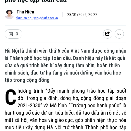
Thu Hiền
28/01/2026, 20:22
thuhien.nguyen@daihanoi.vn
0
Hà Nội là thành viên thứ 6 của Việt Nam được công nhận
là Thành phố học tập toàn cầu. Danh hiệu này là kết quả
của cả quá trình bền bỉ xây dựng tầm nhìn, hoàn thiện
chính sách, đầu tư hạ tầng và nuôi dưỡng văn hóa học
tập trong cộng đồng.
C
hương trình “Đẩy mạnh phong trào học tập suốt
đời trong gia đình, dòng họ, cộng đồng giai đoạn
2021-2030” và Mô hình “Trường học hạnh phúc” là
hai trong số các dự án tiêu biểu, đã tạo dấu ấn rõ nét về
mặt xã hội, văn hóa và giáo dục, góp phần hiện thực hóa
mục tiêu xây dựng Hà Nội trở thành Thành phố học tập