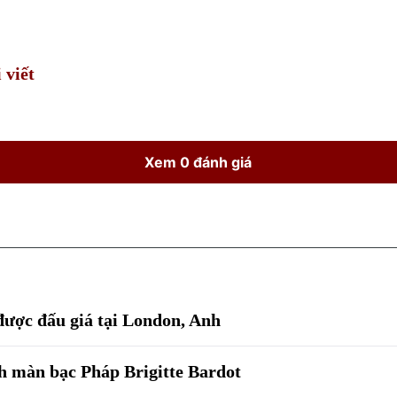
Time
 viết
Xem 0 đánh giá
được đấu giá tại London, Anh
h màn bạc Pháp Brigitte Bardot