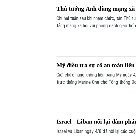
Thủ tướng Anh dùng mạng xã hộ
Chỉ hai tuần sau khi nhậm chức, tân Thủ 
tảng mạng xã hội với phong cách giao tiếp
tăng ảnh hưởng trong không gian trực tuy
Mỹ điều tra sự cố an toàn liê
Giới chức hàng không liên bang Mỹ ngày 4
trực thăng Marine One chở Tổng thống Do
Israel - Liban nối lại đàm phá
Israel và Liban ngày 4/8 đã nối lại các c