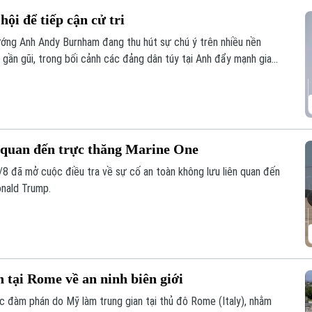
i để tiếp cận cử tri
tướng Anh Andy Burnham đang thu hút sự chú ý trên nhiều nền
 gần gũi, trong bối cảnh các đảng dân túy tại Anh đẩy mạnh gia
ến.
n quan đến trực thăng Marine One
/8 đã mở cuộc điều tra về sự cố an toàn không lưu liên quan đến
nald Trump.
n tại Rome về an ninh biên giới
uộc đàm phán do Mỹ làm trung gian tại thủ đô Rome (Italy), nhằm