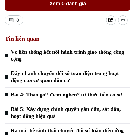
Xem 0 đánh giá
0
Tin liên quan
Vé liên thông kết nối hành trình giao thông công
cộng
Xu hướng
Đẩy nhanh chuyển đổi số toàn diện trong hoạt
động của cơ quan dân cử
Bài 4: Tháo gỡ “điểm nghẽn” từ thực tiễn cơ sở
Bài 5: Xây dựng chính quyền gần dân, sát dân,
hoạt động hiệu quả
Ra mắt hệ sinh thái chuyển đổi số toàn diện ứng