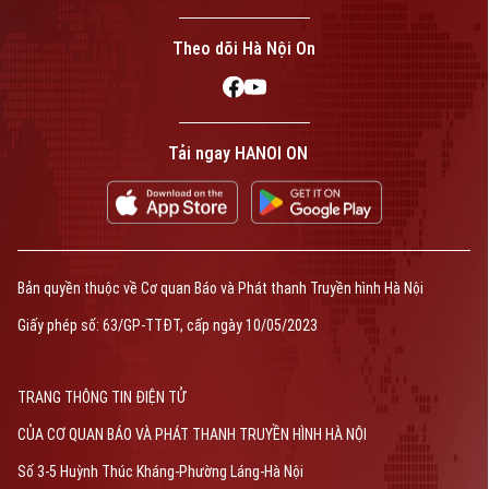
Theo dõi Hà Nội On
Tải ngay HANOI ON
Bản quyền thuộc về Cơ quan Báo và Phát thanh Truyền hình Hà Nội
Giấy phép số: 63/GP-TTĐT, cấp ngày 10/05/2023
TRANG THÔNG TIN ĐIỆN TỬ
CỦA CƠ QUAN BÁO VÀ PHÁT THANH TRUYỀN HÌNH HÀ NỘI
Số 3-5 Huỳnh Thúc Kháng-Phường Láng-Hà Nội