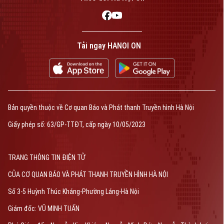
Tải ngay HANOI ON
Bản quyền thuộc về Cơ quan Báo và Phát thanh Truyền hình Hà Nội
Giấy phép số: 63/GP-TTĐT, cấp ngày 10/05/2023
TRANG THÔNG TIN ĐIỆN TỬ
CỦA CƠ QUAN BÁO VÀ PHÁT THANH TRUYỀN HÌNH HÀ NỘI
Số 3-5 Huỳnh Thúc Kháng-Phường Láng-Hà Nội
Giám đốc: VŨ MINH TUẤN