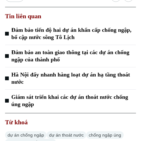
Tin liên quan
Đảm bảo tiến độ hai dự án khẩn cấp chống ngập,
bổ cập nước sông Tô Lịch
Đảm bảo an toàn giao thông tại các dự án chống
ngập của thành phố
Hà Nội đẩy nhanh hàng loạt dự án hạ tầng thoát
nước
Chuyên mục
Giám sát triển khai các dự án thoát nước chống
Thời sự
úng ngập
Hà Nội
Hà Nội
Từ khoá
Chính trị
Nhịp sống Hà Nội
Thế giới
dự án chống ngập
dự án thoát nước
chống ngập úng