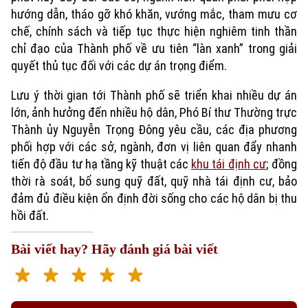
hướng dẫn, tháo gỡ khó khăn, vướng mắc, tham mưu cơ
chế, chính sách và tiếp tục thực hiện nghiêm tinh thần
chỉ đạo của Thành phố về ưu tiên “làn xanh” trong giải
quyết thủ tục đối với các dự án trọng điểm.
Lưu ý thời gian tới Thành phố sẽ triển khai nhiều dự án
lớn, ảnh hưởng đến nhiều hộ dân, Phó Bí thư Thường trực
Thành ủy Nguyễn Trọng Đông yêu cầu, các địa phương
phối hợp với các sở, ngành, đơn vị liên quan đẩy nhanh
tiến độ đầu tư hạ tầng kỹ thuật các
khu tái định cư
; đồng
thời rà soát, bổ sung quỹ đất, quỹ nhà tái định cư, bảo
đảm đủ điều kiện ổn định đời sống cho các hộ dân bị thu
hồi đất.
Bài viết hay? Hãy đánh giá bài viết