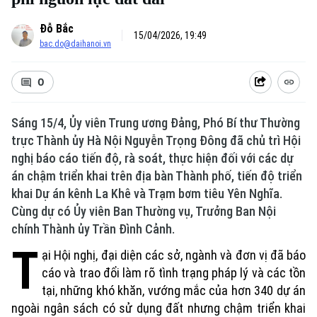
Đỗ Bắc
15/04/2026, 19:49
bac.do@daihanoi.vn
0
Sáng 15/4, Ủy viên Trung ương Đảng, Phó Bí thư Thường
trực Thành ủy Hà Nội Nguyễn Trọng Đông đã chủ trì Hội
nghị báo cáo tiến độ, rà soát, thực hiện đối với các dự
án chậm triển khai trên địa bàn Thành phố, tiến độ triển
khai Dự án kênh La Khê và Trạm bơm tiêu Yên Nghĩa.
Cùng dự có Ủy viên Ban Thường vụ, Trưởng Ban Nội
chính Thành ủy Trần Đình Cảnh.
T
ại Hội nghị, đại diện các sở, ngành và đơn vị đã báo
cáo và trao đổi làm rõ tình trạng pháp lý và các tồn
tại, những khó khăn, vướng mắc của hơn 340 dự án
ngoài ngân sách có sử dụng đất nhưng chậm triển khai