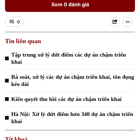
Xem 0 đánh giá
0
Tin liên quan
Tập trung xử lý dứt điểm các dự án chậm triển
khai
Rà soát, xử lý các dự án chậm triển khai, tồn đọng
kéo dài
Chuyên mục
Kiên quyết thu hồi các dự án chậm triển khai
Thời sự
Hà Nội: Xử lý dứt điểm hơn 340 dự án chậm triển
khai
Hà Nội
Hà Nội
Chính trị
Từ khoá