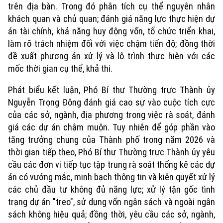
trên địa bàn. Trong đó phân tích cụ thể nguyên nhân
khách quan và chủ quan; đánh giá năng lực thực hiện dự
án tài chính, khả năng huy động vốn, tổ chức triển khai,
làm rõ trách nhiệm đối với việc chậm tiến độ; đồng thời
đề xuất phương án xử lý và lộ trình thực hiện với các
mốc thời gian cụ thể, khả thi.
Phát biểu kết luận, Phó Bí thư Thường trực Thành ủy
Nguyễn Trọng Đông đánh giá cao sự vào cuộc tích cực
của các sở, ngành, địa phương trong việc rà soát, đánh
giá các dự án chậm muộn. Tuy nhiên để góp phần vào
tăng trưởng chung của Thành phố trong năm 2026 và
thời gian tiếp theo, Phó Bí thư Thường trực Thành ủy yêu
cầu các đơn vị tiếp tục tập trung rà soát thống kê các dự
án có vướng mắc, minh bạch thông tin và kiên quyết xử lý
các chủ đầu tư không đủ năng lực; xử lý tận gốc tình
trạng dự án "treo", sử dụng vốn ngân sách và ngoài ngân
Xu hướng
sách không hiệu quả; đồng thời, yêu cầu các sở, ngành,