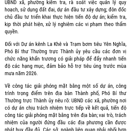
UBND xã, phường kiểm tra, rà soát việc quản lý quy
hoạch, sử dụng đất đai, dự án đầu tư xây dựng; đôn đốc
chủ đầu tư triển khai thực hiện tiến độ dự án; kiểm tra,
kịp thời phát hiện, xử lý nghiêm các vi phạm theo thẩm
quyền.
Đối với Dự án kênh La Khê và Trạm bơm tiêu Yên Nghĩa,
Phó Bí thư Thường trực Thành ủy yêu cầu các đơn vị
chức năng khẩn trương có giải pháp để đẩy nhanh tiến
độ các hạng mục, đảm bảo hỗ trợ tiêu úng trước mùa
mưa năm 2026.
Về công tác giải phóng mặt bằng một số dự án, công
trình trọng điểm trên địa bàn Thành phố, Phó Bí thư
Thường trực Thành ủy nêu rõ: UBND các xã, phường nơi
có dự án chịu trách nhiệm trực tiếp về kết quả, tiến độ
công tác giải phóng mặt bằng trên địa bàn; vai trò, trách
nhiệm của người đứng đầu các địa phương cần được
phát huy đầy đủ. Các sở, ngành liên quan phải phối hợp