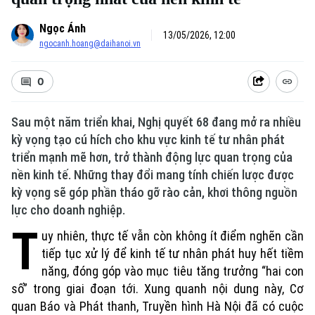
Ngọc Ánh
13/05/2026, 12:00
ngocanh.hoang@daihanoi.vn
0
Sau một năm triển khai, Nghị quyết 68 đang mở ra nhiều
kỳ vọng tạo cú hích cho khu vực kinh tế tư nhân phát
triển mạnh mẽ hơn, trở thành động lực quan trọng của
nền kinh tế. Những thay đổi mang tính chiến lược được
kỳ vọng sẽ góp phần tháo gỡ rào cản, khơi thông nguồn
lực cho doanh nghiệp.
T
uy nhiên, thực tế vẫn còn không ít điểm nghẽn cần
tiếp tục xử lý để kinh tế tư nhân phát huy hết tiềm
năng, đóng góp vào mục tiêu tăng trưởng “hai con
số” trong giai đoạn tới. Xung quanh nội dung này, Cơ
quan Báo và Phát thanh, Truyền hình Hà Nội đã có cuộc