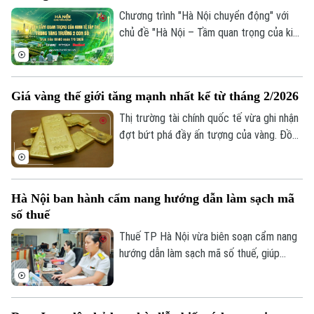
Chương trình "Hà Nội chuyển động" với
trường, vừa tạo thêm động lực cho tăng
chủ đề "Hà Nội – Tầm quan trọng của kinh
trưởng kinh tế.
tế tập thể trong tăng trưởng hai con số"
sẽ phát sóng trực tiếp trên các nền tảng
của Cơ quan Báo và phát thanh, truyền
Giá vàng thế giới tăng mạnh nhất kể từ tháng 2/2026
hình Hà Nội vào 19h hôm nay, ngày 7/8.
Thị trường tài chính quốc tế vừa ghi nhận
đợt bứt phá đầy ấn tượng của vàng. Đồng
USD suy yếu, lợi suất trái phiếu Kho bạc
Mỹ giảm và những tín hiệu tích cực từ
các cuộc đàm phán giữa Mỹ và Iran được
Hà Nội ban hành cẩm nang hướng dẫn làm sạch mã
cho là các yếu tố làm thay đổi tâm lý của
số thuế
giới đầu tư.
Thuế TP Hà Nội vừa biên soạn cẩm nang
hướng dẫn làm sạch mã số thuế, giúp
người nộp thuế nhận biết trạng thái mã số
thuế, xử lý các trường hợp cần cập nhật
thông tin và hạn chế phát sinh vướng mắc