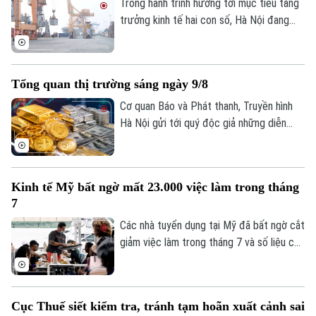
Trong hành trình hướng tới mục tiêu tăng
trưởng kinh tế hai con số, Hà Nội đang
đứng trước yêu cầu phát huy đồng thời
nhiều động lực, thay vì phụ thuộc vào một
lĩnh vực riêng lẻ. Trong đó, sản xuất, tiêu
Tổng quan thị trường sáng ngày 9/8
dùng và xuất khẩu được xác định là ba trụ
cột có mối liên hệ chặt chẽ, bổ trợ và
Cơ quan Báo và Phát thanh, Truyền hình
thúc đẩy lẫn nhau.
Hà Nội gửi tới quý độc giả những diễn
biến mới nhất của thị trường sáng nay
Theo dõi Hà Nội On
(9/8) với thông tin về giá vàng và tỷ giá
ngoại tệ.
Kinh tế Mỹ bất ngờ mất 23.000 việc làm trong tháng
7
Các nhà tuyển dụng tại Mỹ đã bất ngờ cắt
giảm việc làm trong tháng 7 và số liệu của
các tháng trước đó cũng bị điều chỉnh
giảm, cho thấy thị trường lao động đang
đối mặt với nhiều thách thức sau đà tăng
Cục Thuế siết kiểm tra, tránh tạm hoãn xuất cảnh sai
trưởng bất ngờ vào đầu năm nay.