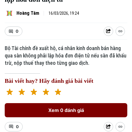
Hoàng Tâm
16/03/2026, 19:24
0
Bộ Tài chính đề xuất hộ, cá nhân kinh doanh bán hàng
qua sàn không phải lập hóa đơn điện tử nếu sàn đã khấu
Xu hướng
trừ, nộp thuế thay theo từng giao dịch.
Bài viết hay? Hãy đánh giá bài viết
Xem 0 đánh giá
0