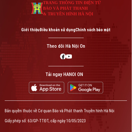
TRANG THÔNG TIN ĐIỆN TỬ
BÁO VÀ PHÁT THANH
& TRUYỀN HÌNH HÀ NỘI
Giới thiệu
Điều khoản sử dụng
Chính sách bảo mật
Theo dõi Hà Nội On
Tải ngay HANOI ON
Bản quyền thuộc về Cơ quan Báo và Phát thanh Truyền hình Hà Nội
Giấy phép số: 63/GP-TTĐT, cấp ngày 10/05/2023