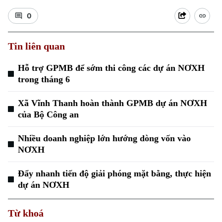
0
Tin liên quan
Hỗ trợ GPMB để sớm thi công các dự án NƠXH
Xu hướng
trong tháng 6
Xã Vĩnh Thanh hoàn thành GPMB dự án NƠXH
của Bộ Công an
Nhiều doanh nghiệp lớn hướng dòng vốn vào
NƠXH
Đẩy nhanh tiến độ giải phóng mặt bằng, thực hiện
dự án NƠXH
Từ khoá