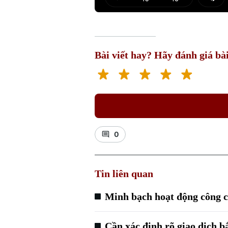
Play
Mut
Bài viết hay? Hãy đánh giá bài
0
Tin liên quan
Minh bạch hoạt động công c
Cần xác định rõ giao dịch b