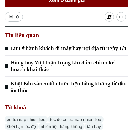
Xem 0 đánh giá
0
Tin liên quan
Lưu ý hành khách đi máy bay nội địa từ ngày 1/4
Xu hướng
Hãng bay Việt thận trọng khi điều chỉnh kế
hoạch khai thác
Nhật Bản sản xuất nhiên liệu hàng không từ dầu
ăn thừa
Từ khoá
xe tra nạp nhiên liệu
tốc độ xe tra nạp nhiên liệu
Giới hạn tốc độ
nhiên liệu hàng không
tàu bay