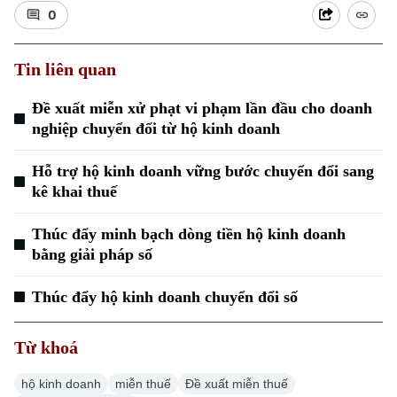
0
Tin liên quan
Đề xuất miễn xử phạt vi phạm lần đầu cho doanh
nghiệp chuyển đổi từ hộ kinh doanh
Xu hướng
Hỗ trợ hộ kinh doanh vững bước chuyển đổi sang
kê khai thuế
Thúc đẩy minh bạch dòng tiền hộ kinh doanh
bằng giải pháp số
Thúc đẩy hộ kinh doanh chuyển đổi số
Từ khoá
hộ kinh doanh
miễn thuế
Đề xuất miễn thuế