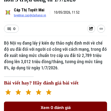
Cáp Thị Tuyết Mai
10/05/2026, 11:52
tuyetmai.cap@daihanoi.vn
0
Bộ Nội vụ đang lấy ý kiến dự thảo nghị định mới về chế
độ ưu đãi đối với người có công với cách mạng, trong đó
Xu hướng
đề xuất nâng mức chuẩn trợ cấp ưu đãi từ 2,789 triệu
đồng lên 3,012 triệu đồng/tháng, tương ứng mức tăng
8%, áp dụng từ ngày 1/7/2026.
Bài viết hay? Hãy đánh giá bài viết
Xem 0 đánh giá