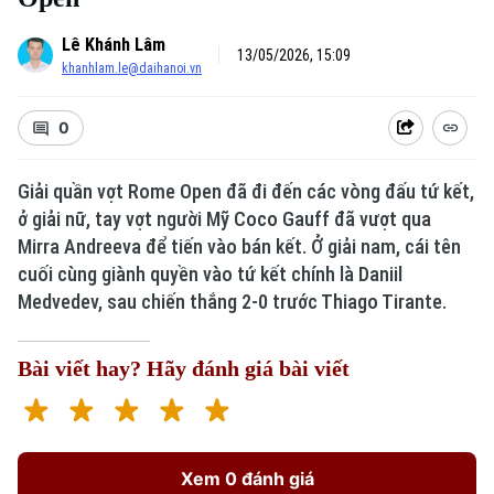
Lê Khánh Lâm
13/05/2026, 15:09
khanhlam.le@daihanoi.vn
0
Giải quần vợt Rome Open đã đi đến các vòng đấu tứ kết,
Xu hướng
ở giải nữ, tay vợt người Mỹ Coco Gauff đã vượt qua
Mirra Andreeva để tiến vào bán kết. Ở giải nam, cái tên
cuối cùng giành quyền vào tứ kết chính là Daniil
Medvedev, sau chiến thắng 2-0 trước Thiago Tirante.
Bài viết hay? Hãy đánh giá bài viết
Xem 0 đánh giá