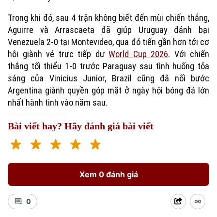
Trong khi đó, sau 4 trận không biết đến mùi chiến thắng,
Aguirre và Arrascaeta đã giúp Uruguay đánh bại
Venezuela 2-0 tại Montevideo, qua đó tiến gần hơn tới cơ
hội giành vé trực tiếp dự
World Cup 2026
. Với chiến
thắng tối thiểu 1-0 trước Paraguay sau tình huống tỏa
sáng của Vinicius Junior, Brazil cũng đã nối bước
Argentina giành quyền góp mặt ở ngày hội bóng đá lớn
nhất hành tinh vào năm sau.
Xu hướng
Bài viết hay? Hãy đánh giá bài viết
Xem 0 đánh giá
0