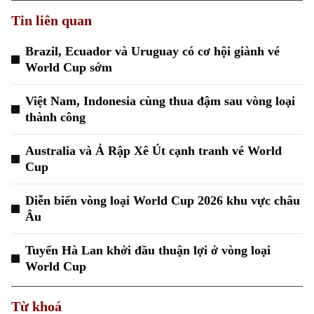
Tin liên quan
Brazil, Ecuador và Uruguay có cơ hội giành vé
World Cup sớm
Việt Nam, Indonesia cùng thua đậm sau vòng loại
thành công
Australia và Ả Rập Xê Út cạnh tranh vé World
Cup
Diễn biến vòng loại World Cup 2026 khu vực châu
Âu
Tuyển Hà Lan khởi đầu thuận lợi ở vòng loại
World Cup
Từ khoá