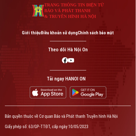
TRANG THÔNG TIN ĐIỆN TỬ
BÁO VÀ PHÁT THANH
& TRUYỀN HÌNH HÀ NỘI
Giới thiệu
Điều khoản sử dụng
Chính sách bảo mật
Theo dõi Hà Nội On
Tải ngay HANOI ON
Bản quyền thuộc về Cơ quan Báo và Phát thanh Truyền hình Hà Nội
Giấy phép số: 63/GP-TTĐT, cấp ngày 10/05/2023