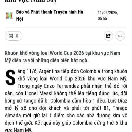
Báo và Phát thanh Truyền hình Hà
11/06/2025,
Nội
05:55
0
Khuôn khổ vòng loại World Cup 2026 tại khu vực Nam
Mỹ diễn ra với những diễn biến bất ngờ.
S
áng 11/6, Argentina tiếp đón Colombia trong khuôn
khổ vòng loại World Cup 2026 khu vực Nam Mỹ.
Trong ngày Enzo Fernandez phải nhận thẻ đỏ rời
sân, còn Lionel Messi không thể lên tiếng đúng lúc, đội
bóng xứ tango đã bị Colombia cầm hòa 1 đều. Luis Diaz
mở tỷ số cho đội khách và phải tới phút 81, Thiago
Almada mới giữ lại 1 điểm cho các nhà đương kim vô
địch thế giới. Kết quả này giúp Colombia đứng thứ 6 khu
vực Nam Mỹ.