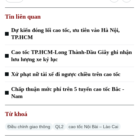
Tin liên quan
Dự kiến đóng lối cao tốc, ưu tiên vào Hà Nội,
TP.HCM
Xu hướng
Cao tốc TP.HCM-Long Thành-Dầu Giây ghi nhận
lưu lượng xe kỷ lục
Xử phạt nữ tài xế đi ngược chiều trên cao tốc
Chấp thuận mức phí trên 5 tuyến cao tốc Bắc -
Nam
Từ khoá
Điều chỉnh giao thông
QL2
cao tốc Nội Bài – Lào Cai