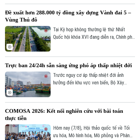
qua, tình trạng quá tải, ùn tắc kéo dài đã
Đề xuất hơn 288.000 tỷ đồng xây dựng Vành đai 5 –
ảnh hưởng lớn đến việc đi lại và phát triển
Vùng Thủ đô
kinh tế-xã hội của khu vực. Để sớm triển
khai dự án mở rộng tuyến đường, công
Tại Kỳ họp không thường lệ thứ Nhất
tác GPMB đang được phường Xuân
Quốc hội khóa XVI đang diễn ra, Chính phủ
Phương tập trung đẩy nhanh tiến độ.
đã trình Quốc hội xem xét chủ trương đầu
tư Dự án đường Vành đai 5 - Vùng Thủ đô
Hà Nội với tổng mức đầu tư sơ bộ hơn
Trực ban 24/24h sẵn sàng ứng phó áp thấp nhiệt đới
288.000 tỷ đồng. Đây là công trình giao
thông trọng điểm, được kỳ vọng tạo
Trước nguy cơ áp thấp nhiệt đới ảnh
động lực phát triển kinh tế - xã hội và
hưởng đến khu vực ven biển, Bộ Xây
tăng cường kết nối liên vùng.
dựng vừa gửi công điện yêu cầu các địa
phương, đơn vị khẩn trương rà soát hạ
tầng, bảo đảm an toàn giao thông, công
COMOSA 2026: Kết nối nghiên cứu với bài toán
trình xây dựng và duy trì trực ban 24/24h
thực tiễn
để sẵn sàng ứng phó.
Bản quyền thuộc về Cơ quan Báo và Phát thanh Truyền hình Hà Nội Giấy
Hôm nay (7/8), Hội thảo quốc tế về Tối
phép số: Số 63/GP-TTDT, cấp ngày 10/05/2023
ưu hóa, Mô hình hóa, Mô phỏng và Phân
TRANG THÔNG TIN ĐIỆN TỬ