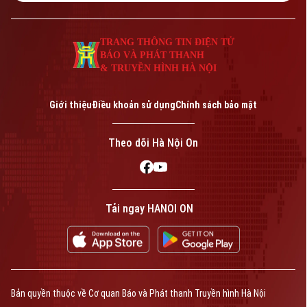
TRANG THÔNG TIN ĐIỆN TỬ
BÁO VÀ PHÁT THANH
& TRUYỀN HÌNH HÀ NỘI
Giới thiệu
Điều khoản sử dụng
Chính sách bảo mật
Theo dõi Hà Nội On
Tải ngay HANOI ON
Bản quyền thuộc về Cơ quan Báo và Phát thanh Truyền hình Hà Nội