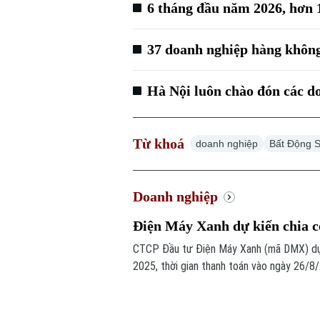
6 tháng đầu năm 2026, hơn 
37 doanh nghiệp hàng không 
Hà Nội luôn chào đón các d
Từ khoá
doanh nghiệp
Bất Động 
Doanh nghiệp
Điện Máy Xanh dự kiến chia c
CTCP Đầu tư Điện Máy Xanh (mã DMX) dự k
2025, thời gian thanh toán vào ngày 26/8/
chia 4.000 đồng/cổ phiếu, tương đương tỷ 