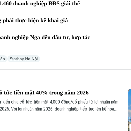
1.460 doanh nghiệp BĐS giải thể
phải thực hiện kê khai giá
oanh nghiệp Nga đến đầu tư, hợp tác
Sản
Starbay Hà Nội
ổ tức tiền mặt 40% trong năm 2026
iến chia cổ tức tiền mặt 4.000 đồng/cổ phiếu từ lợi nhuận năm
2026. Với lợi nhuận năm 2026, doanh nghiệp tiếp tục lên kế hoạch
lệ 40%, dự kiến thực hiện thành hai đợt.