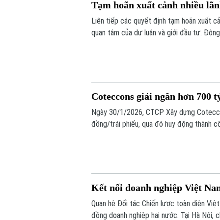
Tạm hoãn xuất cảnh nhiều lã
Liên tiếp các quyết định tạm hoãn xuất c
quan tâm của dư luận và giới đầu tư. Động 
Coteccons giải ngân hơn 700 t
Ngày 30/1/2026, CTCP Xây dựng Coteccons
đồng/trái phiếu, qua đó huy động thành c
Kết nối doanh nghiệp Việt Na
Quan hệ Đối tác Chiến lược toàn diện Việ
đồng doanh nghiệp hai nước. Tại Hà Nội,