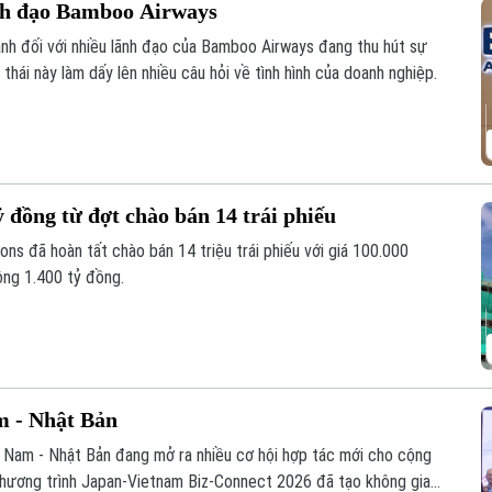
nh đạo Bamboo Airways
ảnh đối với nhiều lãnh đạo của Bamboo Airways đang thu hút sự
thái này làm dấy lên nhiều câu hỏi về tình hình của doanh nghiệp.
ỷ đồng từ đợt chào bán 14 trái phiếu
 đã hoàn tất chào bán 14 triệu trái phiếu với giá 100.000
ông 1.400 tỷ đồng.
m - Nhật Bản
t Nam - Nhật Bản đang mở ra nhiều cơ hội hợp tác mới cho cộng
 chương trình Japan-Vietnam Biz-Connect 2026 đã tạo không gian