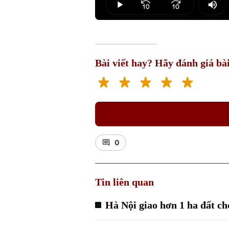
Play
Mut
Bài viết hay? Hãy đánh giá bài
0
Tin liên quan
Hà Nội giao hơn 1 ha đất ch