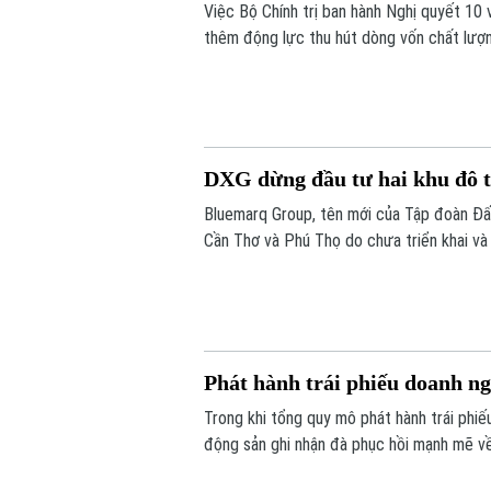
Việc Bộ Chính trị ban hành Nghị quyết 10
thêm động lực thu hút dòng vốn chất lượ
năng lực doanh nghiệp trong nước.
DXG dừng đầu tư hai khu đô t
Bluemarq Group, tên mới của Tập đoàn Đất
Cần Thơ và Phú Thọ do chưa triển khai và
Phát hành trái phiếu doanh 
Trong khi tổng quy mô phát hành trái phi
động sản ghi nhận đà phục hồi mạnh mẽ v