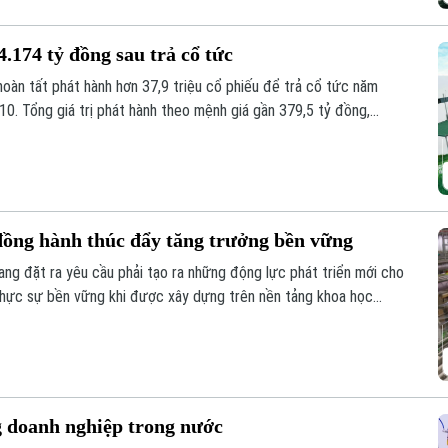
4.174 tỷ đồng sau trả cổ tức
oàn tất phát hành hơn 37,9 triệu cổ phiếu để trả cổ tức năm
10. Tổng giá trị phát hành theo mệnh giá gần 379,5 tỷ đồng,
 phối.
ồng hành thúc đẩy tăng trưởng bền vững
ang đặt ra yêu cầu phải tạo ra những động lực phát triển mới cho
 thực sự bền vững khi được xây dựng trên nền tảng khoa học
ố và chuyển đổi xanh. Và vai trò kiến tạo của chính quyền là yếu
ày.
g doanh nghiệp trong nước