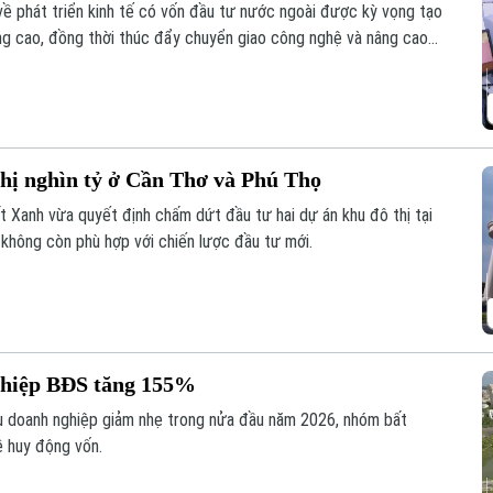
 về phát triển kinh tế có vốn đầu tư nước ngoài được kỳ vọng tạo
ng cao, đồng thời thúc đẩy chuyển giao công nghệ và nâng cao
hị nghìn tỷ ở Cần Thơ và Phú Thọ
 Xanh vừa quyết định chấm dứt đầu tư hai dự án khu đô thị tại
 không còn phù hợp với chiến lược đầu tư mới.
nghiệp BĐS tăng 155%
ếu doanh nghiệp giảm nhẹ trong nửa đầu năm 2026, nhóm bất
ề huy động vốn.