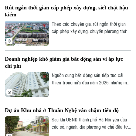
được xác định là nhà ở xã hội, doanh
Rút ngắn thời gian cấp phép xây dựng, siết chặt hậu
nghiệp sẽ được tự động miễn các thủ tục
kiểm
này để làm thủ tục giao đất.
Theo các chuyên gia, rút ngắn thời gian
cấp phép xây dựng, chuyển phương thức
quản lý từ “tiền kiểm” sang “hậu kiểm” sẽ
góp phần nâng cao hiệu lực, hiệu quả quản
lý nhà nước trong lĩnh vực xây dựng.
Doanh nghiệp khó giảm giá bất động sản vì áp lực
chi phí
Nguồn cung bất động sản tiếp tục cải
thiện trong nửa đầu năm 2026, nhưng mặt
bằng giá vẫn neo cao. Chi phí đất, xây
dựng, vốn và các nghĩa vụ tài chính gia
tăng khiến doanh nghiệp không còn nhiều
Dự án Khu nhà ở Thuần Nghệ vẫn chậm tiến độ
dư địa giảm giá bán.
Sau khi UBND thành phố Hà Nội yêu cầu
các sở, ngành, địa phương và chủ đầu tư
Liên hệ đường dây nóng (bấm để gọi)
khẩn trương xử lý gần 300 dự án chậm