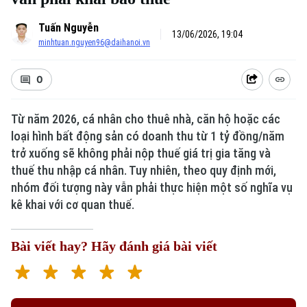
Tuấn Nguyễn
13/06/2026, 19:04
minhtuan.nguyen96@daihanoi.vn
0
Từ năm 2026, cá nhân cho thuê nhà, căn hộ hoặc các
loại hình bất động sản có doanh thu từ 1 tỷ đồng/năm
Xu hướng
trở xuống sẽ không phải nộp thuế giá trị gia tăng và
thuế thu nhập cá nhân. Tuy nhiên, theo quy định mới,
nhóm đối tượng này vẫn phải thực hiện một số nghĩa vụ
kê khai với cơ quan thuế.
Bài viết hay? Hãy đánh giá bài viết