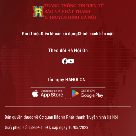
TRANG THÔNG TIN ĐIỆN TỬ
BÁO VÀ PHÁT THANH
& TRUYỀN HÌNH HÀ NỘI
Giới thiệu
Điều khoản sử dụng
Chính sách bảo mật
Theo dõi Hà Nội On
Tải ngay HANOI ON
Bản quyền thuộc về Cơ quan Báo và Phát thanh Truyền hình Hà Nội
Giấy phép số: 63/GP-TTĐT, cấp ngày 10/05/2023