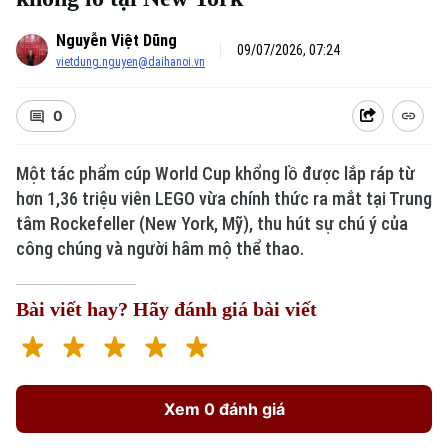
Nguyễn Việt Dũng
09/07/2026, 07:24
vietdung.nguyen@daihanoi.vn
0
Một tác phẩm cúp World Cup khổng lồ được lắp ráp từ
hơn 1,36 triệu viên LEGO vừa chính thức ra mắt tại Trung
tâm Rockefeller (New York, Mỹ), thu hút sự chú ý của
công chúng và người hâm mộ thể thao.
Bài viết hay? Hãy đánh giá bài viết
Xem 0 đánh giá