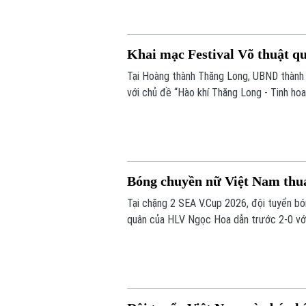
Khai mạc Festival Võ thuật q
Tại Hoàng thành Thăng Long, UBND thành 
với chủ đề “Hào khí Thăng Long - Tinh hoa
Bóng chuyền nữ Việt Nam thu
Tại chặng 2 SEA V.Cup 2026, đội tuyển b
quân của HLV Ngọc Hoa dẫn trước 2-0 với 
những set tiếp theo.