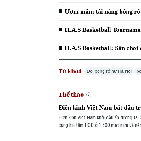
Ươm mầm tài năng bóng rổ t
H.A.S Basketball Tourname
H.A.S Basketball: Sân chơi 
Từ khoá
Đội bóng rổ nữ Hà Nội
b
Thể thao
Điền kinh Việt Nam bắt đầu t
Điền kinh Việt Nam khởi đầu ấn tượng tại
cùng hai tấm HCĐ ở 1.500 mét nam và ném