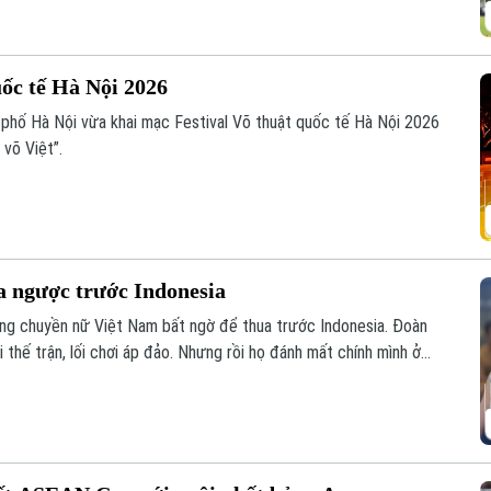
uốc tế Hà Nội 2026
phố Hà Nội vừa khai mạc Festival Võ thuật quốc tế Hà Nội 2026
 võ Việt”.
a ngược trước Indonesia
óng chuyền nữ Việt Nam bất ngờ để thua trước Indonesia. Đoàn
thế trận, lối chơi áp đảo. Nhưng rồi họ đánh mất chính mình ở