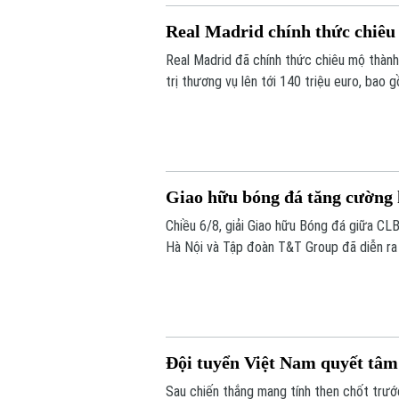
Real Madrid chính thức chiê
Real Madrid đã chính thức chiêu mộ thành
trị thương vụ lên tới 140 triệu euro, bao
phụ phí tùy theo thành tích.
Giao hữu bóng đá tăng cường
Chiều 6/8, giải Giao hữu Bóng đá giữa CL
Hà Nội và Tập đoàn T&T Group đã diễn ra t
Đội tuyển Việt Nam quyết tâm
Sau chiến thắng mang tính then chốt trướ