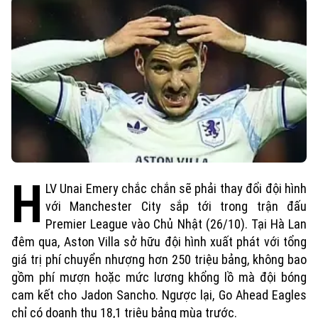
H
LV Unai Emery chắc chắn sẽ phải thay đổi đội hình
với Manchester City sắp tới trong trận đấu
Premier League vào Chủ Nhật (26/10). Tại Hà Lan
đêm qua, Aston Villa sở hữu đội hình xuất phát với tổng
giá trị phí chuyển nhượng hơn 250 triệu bảng, không bao
gồm phí mượn hoặc mức lương khổng lồ mà đội bóng
cam kết cho Jadon Sancho. Ngược lại, Go Ahead Eagles
chỉ có doanh thu 18,1 triệu bảng mùa trước.