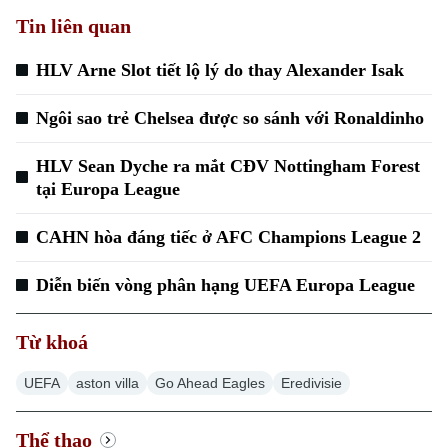
Tin liên quan
HLV Arne Slot tiết lộ lý do thay Alexander Isak
Ngôi sao trẻ Chelsea được so sánh với Ronaldinho
HLV Sean Dyche ra mắt CĐV Nottingham Forest
tại Europa League
CAHN hòa đáng tiếc ở AFC Champions League 2
Diễn biến vòng phân hạng UEFA Europa League
Từ khoá
UEFA
aston villa
Go Ahead Eagles
Eredivisie
Thể thao