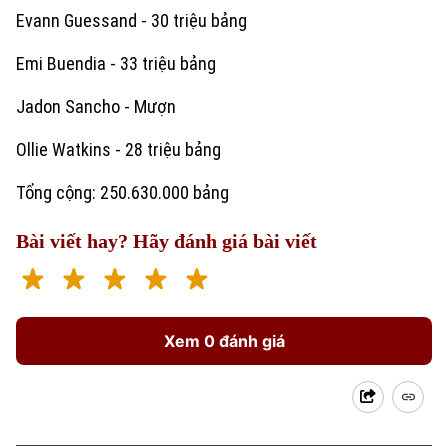
Evann Guessand - 30 triệu bảng
Điện ảnh
Emi Buendia - 33 triệu bảng
Thời trang
Jadon Sancho - Mượn
Âm nhạc
Ollie Watkins - 28 triệu bảng
Tổng cộng: 250.630.000 bảng
Bài viết hay? Hãy đánh giá bài viết
Xem 0 đánh giá