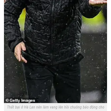
Thất bại ở Hà Lan nên làm vang lên hồi chuông báo động cho