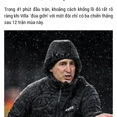
Trong 41 phút đầu trận, khoảng cách khổng lồ đó rất rõ
ràng khi Villa 'đùa giỡn' với một đội chỉ có ba chiến thắng
sau 12 trận mùa này.
Xu hướng