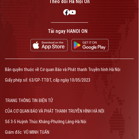
Theo dõi Hà Nội On
Tải ngay HANOI ON
Bản quyền thuộc về Cơ quan Báo và Phát thanh Truyền hình Hà Nội
Giấy phép số: 63/GP-TTĐT, cấp ngày 10/05/2023
TRANG THÔNG TIN ĐIỆN TỬ
CỦA CƠ QUAN BÁO VÀ PHÁT THANH TRUYỀN HÌNH HÀ NỘI
Số 3-5 Huỳnh Thúc Kháng-Phường Láng-Hà Nội
Giám đốc: VŨ MINH TUẤN