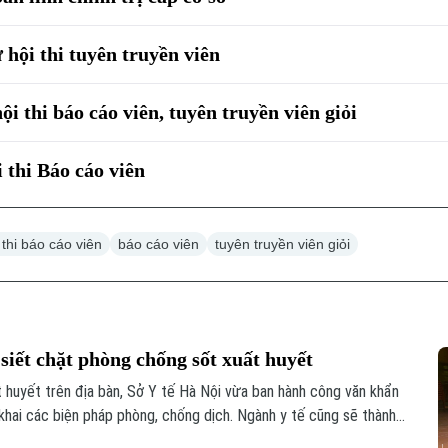
 hội thi tuyên truyền viên
i thi báo cáo viên, tuyên truyền viên giỏi
 thi Báo cáo viên
 thi báo cáo viên
báo cáo viên
tuyên truyền viên giỏi
siết chặt phòng chống sốt xuất huyết
t huyết trên địa bàn, Sở Y tế Hà Nội vừa ban hành công văn khẩn
khai các biện pháp phòng, chống dịch. Ngành y tế cũng sẽ thành
 phòng chống dịch tại 91 xã phường.