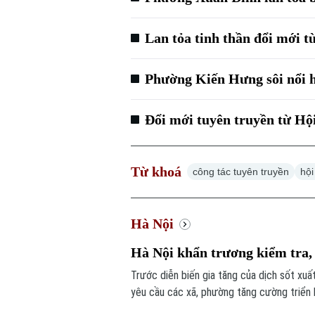
Lan tỏa tinh thần đổi mới từ
Phường Kiến Hưng sôi nổi hộ
Đổi mới tuyên truyền từ Hội
Từ khoá
công tác tuyên truyền
hội
Hà Nội
Hà Nội khẩn trương kiểm tra, 
Trước diễn biến gia tăng của dịch sốt xuấ
yêu cầu các xã, phường tăng cường triển 
lập các đoàn kiểm tra, giám sát công tác