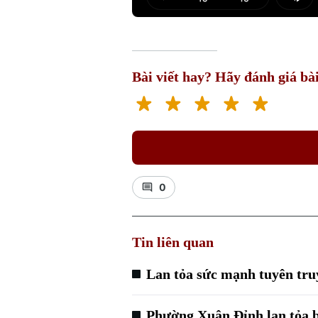
Play
Mut
Bài viết hay? Hãy đánh giá bài
0
Tin liên quan
Lan tỏa sức mạnh tuyên tru
Phường Xuân Đỉnh lan tỏa bả