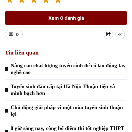
Xem 0 đánh giá
0
Tin liên quan
Xu hướng
Nâng cao chất lượng tuyển sinh để có lao động tay
nghề cao
Tuyển sinh đầu cấp tại Hà Nội: Thuận tiện và
minh bạch hơn
Chủ động giải pháp vì một mùa tuyển sinh thuận
lợi
8 giờ sáng nay, công bố điểm thi tốt nghiệp THPT