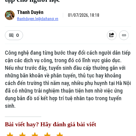
Thanh Duyên
01/07/2026, 18:18
thanhduyen.le@daihanoi.vn
0
Công nghệ đang từng bước thay đổi cách người dân tiếp
cận các dịch vụ công, trong đó có lĩnh vực giáo dục.
Nếu như trước đây, tuyển sinh đầu cấp thường gắn với
những băn khoăn về phân tuyến, thủ tục hay khoảng
cách đến trường thì năm nay, nhiều phụ huynh tại Hà Nội
đã có những trải nghiệm thuận tiện hơn nhờ việc ứng
dụng bản đồ số kết hợp trí tuệ nhân tạo trong tuyển
sinh.
Bài viết hay? Hãy đánh giá bài viết