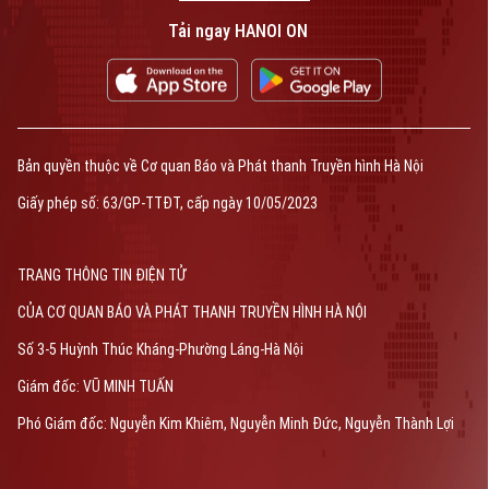
Tải ngay HANOI ON
Bản quyền thuộc về Cơ quan Báo và Phát thanh Truyền hình Hà Nội
Giấy phép số: 63/GP-TTĐT, cấp ngày 10/05/2023
TRANG THÔNG TIN ĐIỆN TỬ
CỦA CƠ QUAN BÁO VÀ PHÁT THANH TRUYỀN HÌNH HÀ NỘI
Số 3-5 Huỳnh Thúc Kháng-Phường Láng-Hà Nội
Giám đốc: VŨ MINH TUẤN
Phó Giám đốc: Nguyễn Kim Khiêm, Nguyễn Minh Đức, Nguyễn Thành Lợi