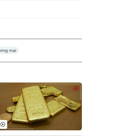
ương mại