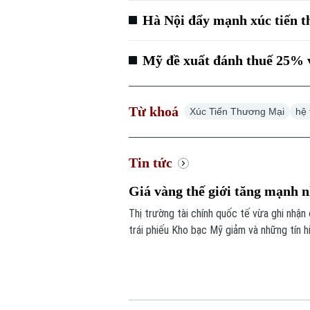
Hà Nội đẩy mạnh xúc tiến t
Mỹ đề xuất đánh thuế 25% v
Từ khoá
Xúc Tiến Thương Mại
hệ
Tin tức
Giá vàng thế giới tăng mạnh n
Thị trường tài chính quốc tế vừa ghi nhận
trái phiếu Kho bạc Mỹ giảm và những tín 
các yếu tố làm thay đổi tâm lý của giới đầ