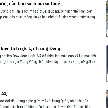
ớng dẫn làm sạch mã số thuế
ướng dẫn làm sạch mã số thuế, giúp người nộp thuế nhận biết
ợp cần cập nhật thông tin và hạn chế phát sinh vướng mắc trong
 biến tích cực tại Trung Đông
ng nghiệp Dow Jones của Mỹ đã thiết lập mức cao kỷ lục mới nhờ
nh tại khu vực Trung Đông. Diễn biến này được kỳ vọng sẽ giải tỏa
i Mỹ
ộc đối đầu công nghệ giữa Mỹ và Trung Quốc, số phận của
ới một cấu trúc sở hữu hoàn toàn mới. Tuy nhiên, để duy trì hoạt