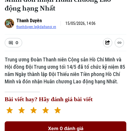
động hạng Nhất
Thanh Duyên
15/05/2026, 14:06
thanhduyen.le@daihanoi.vn
0
Trung ương Đoàn Thanh niên Cộng sản Hồ Chí Minh và
Hội đồng Đội Trung ương tối 14/5 đã tổ chức kỷ niệm 85
Xu hướng
năm Ngày thành lập Đội Thiếu niên Tiền phong Hồ Chí
Minh và đón nhận Huân chương Lao động hạng Nhất.
Bài viết hay? Hãy đánh giá bài viết
Xem 0 đánh giá