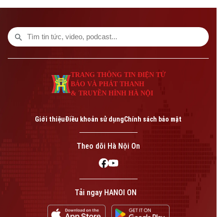
Indonesia tại ASEAN Cup 2026.
TRANG THÔNG TIN ĐIỆN TỬ
BÁO VÀ PHÁT THANH
& TRUYỀN HÌNH HÀ NỘI
Giới thiệu
Điều khoản sử dụng
Chính sách bảo mật
Theo dõi Hà Nội On
Tải ngay HANOI ON