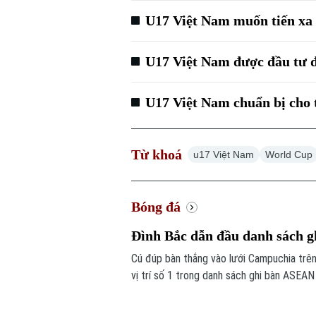
U17 Việt Nam muốn tiến xa
U17 Việt Nam được đầu tư đ
U17 Việt Nam chuẩn bị cho t
Từ khoá
u17 Việt Nam
World Cup
Bóng đá
Đình Bắc dẫn đầu danh sách 
Cú đúp bàn thắng vào lưới Campuchia trên
vị trí số 1 trong danh sách ghi bàn ASEA