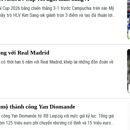
N Cup 2026 bằng chiến thắng 3-1 trước Campuchia trên sân Mỹ
thầy trò HLV Kim Sang-sik giành trọn 3 điểm và tạo đà thuận lợi
ồng với Real Madrid
 có thời hạn 6 năm với Real Madrid, khép lại những đồn đoán về
u mộ thành công Yan Diomande
 công Yan Diomande từ RB Leipzig với mức giá kỷ lục. Tổng giá
 gồm 125 triệu euro phí chuyển nhượng cố định và 15 triệu euro