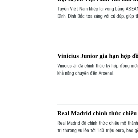
Tuyển Việt Nam khép lại vòng bảng ASEA
Đình. Đình Bắc tỏa sáng với cú đúp, giúp 
trước vòng bán kết.
Vinicius Junior gia hạn hợp đ
Vinicius Jr đã chính thức ký hợp đồng mới
khả năng chuyển đến Arsenal.
Real Madrid chính thức chiê
Real Madrid đã chính thức chiêu mộ thành
trị thương vụ lên tới 140 triệu euro, bao
phụ phí tùy theo thành tích.