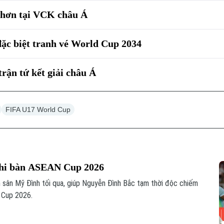
 hơn tại VCK châu Á
ặc biệt tranh vé World Cup 2034
rận tứ kết giải châu Á
FIFA U17 World Cup
ghi bàn ASEAN Cup 2026
 sân Mỹ Đình tối qua, giúp Nguyễn Đình Bắc tạm thời độc chiếm
N Cup 2026.