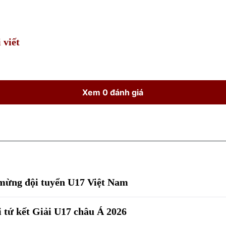
Time
 viết
Xem 0 đánh giá
 mừng đội tuyển U17 Việt Nam
 tứ kết Giải U17 châu Á 2026