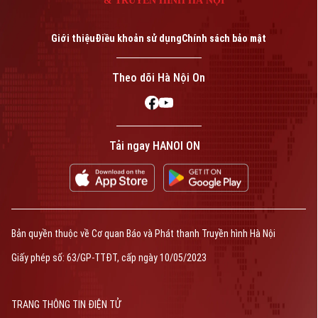
Giới thiệu
Điều khoản sử dụng
Chính sách bảo mật
Theo dõi Hà Nội On
Tải ngay HANOI ON
Bản quyền thuộc về Cơ quan Báo và Phát thanh Truyền hình Hà Nội
Giấy phép số: 63/GP-TTĐT, cấp ngày 10/05/2023
TRANG THÔNG TIN ĐIỆN TỬ