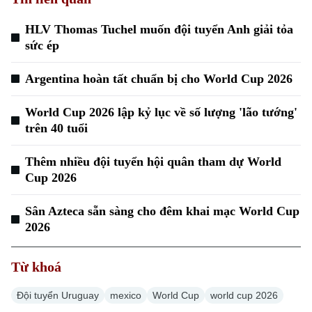
HLV Thomas Tuchel muốn đội tuyển Anh giải tỏa
sức ép
Argentina hoàn tất chuẩn bị cho World Cup 2026
Xu hướng
World Cup 2026 lập kỷ lục về số lượng 'lão tướng'
trên 40 tuổi
Thêm nhiều đội tuyển hội quân tham dự World
Cup 2026
Sân Azteca sẵn sàng cho đêm khai mạc World Cup
2026
Từ khoá
Đội tuyển Uruguay
mexico
World Cup
world cup 2026