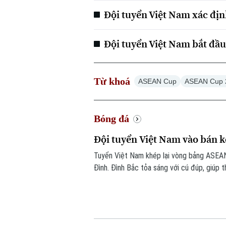
Đội tuyển Việt Nam xác địn
Đội tuyển Việt Nam bắt đầu
Từ khoá
ASEAN Cup
ASEAN Cup 
Bóng đá
Đội tuyển Việt Nam vào bán 
Tuyển Việt Nam khép lại vòng bảng ASEA
Đình. Đình Bắc tỏa sáng với cú đúp, giúp 
trước vòng bán kết.