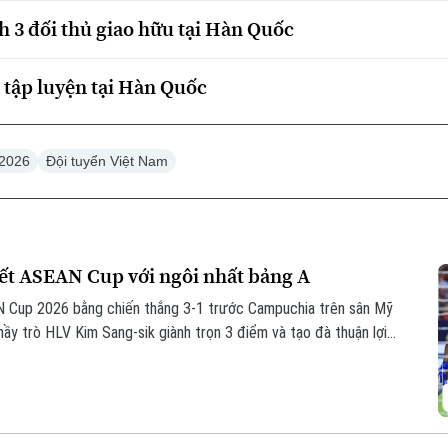
h 3 đối thủ giao hữu tại Hàn Quốc
 tập luyện tại Hàn Quốc
2026
Đội tuyển Việt Nam
kết ASEAN Cup với ngôi nhất bảng A
N Cup 2026 bằng chiến thắng 3-1 trước Campuchia trên sân Mỹ
thầy trò HLV Kim Sang-sik giành trọn 3 điểm và tạo đà thuận lợi