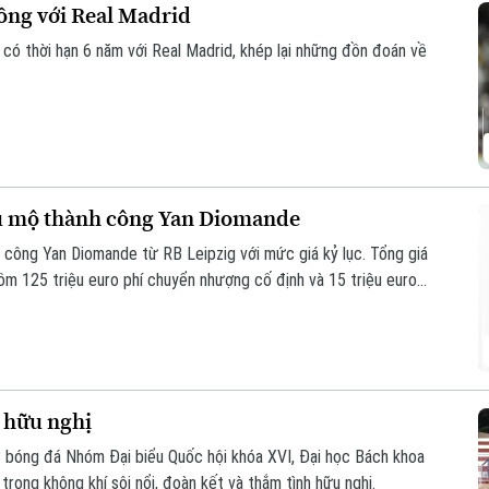
đồng với Real Madrid
 có thời hạn 6 năm với Real Madrid, khép lại những đồn đoán về
êu mộ thành công Yan Diomande
 công Yan Diomande từ RB Leipzig với mức giá kỷ lục. Tổng giá
 gồm 125 triệu euro phí chuyển nhượng cố định và 15 triệu euro
 hữu nghị
B bóng đá Nhóm Đại biểu Quốc hội khóa XVI, Đại học Bách khoa
rong không khí sôi nổi, đoàn kết và thắm tình hữu nghị.