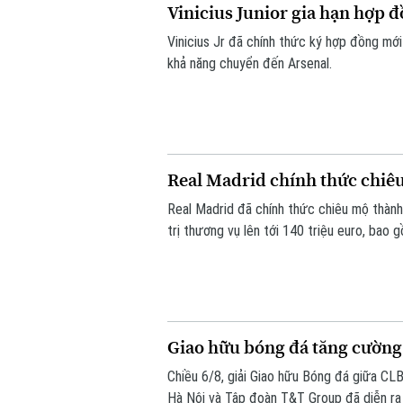
Vinicius Junior gia hạn hợp 
Vinicius Jr đã chính thức ký hợp đồng mới
khả năng chuyển đến Arsenal.
Real Madrid chính thức chi
Real Madrid đã chính thức chiêu mộ thành
trị thương vụ lên tới 140 triệu euro, bao
phụ phí tùy theo thành tích.
Giao hữu bóng đá tăng cường
Chiều 6/8, giải Giao hữu Bóng đá giữa CL
Hà Nội và Tập đoàn T&T Group đã diễn ra t