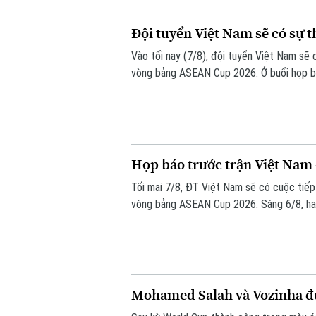
Đội tuyển Việt Nam sẽ có sự 
Vào tối nay (7/8), đội tuyển Việt Nam sẽ
vòng bảng ASEAN Cup 2026. Ở buổi họp bá
những sự điều chỉnh một số vị trí trong đ
trước Campuchia.
Họp báo trước trận Việt Nam
Tối mai 7/8, ĐT Việt Nam sẽ có cuộc tiế
vòng bảng ASEAN Cup 2026. Sáng 6/8, hai 
Mohamed Salah và Vozinha đ