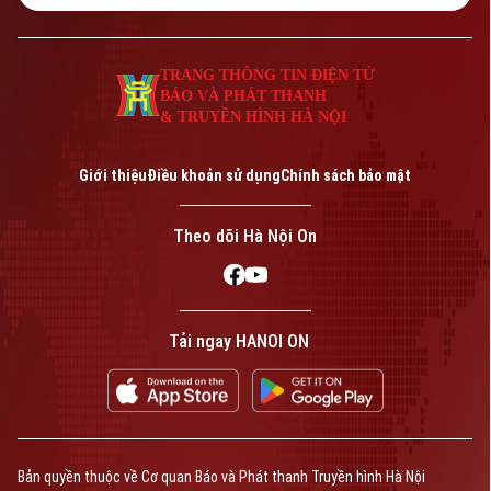
TRANG THÔNG TIN ĐIỆN TỬ
BÁO VÀ PHÁT THANH
& TRUYỀN HÌNH HÀ NỘI
Giới thiệu
Điều khoản sử dụng
Chính sách bảo mật
Theo dõi Hà Nội On
Tải ngay HANOI ON
Bản quyền thuộc về Cơ quan Báo và Phát thanh Truyền hình Hà Nội