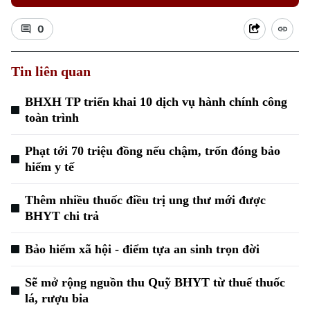
0
Tin liên quan
BHXH TP triển khai 10 dịch vụ hành chính công
toàn trình
Phạt tới 70 triệu đồng nếu chậm, trốn đóng bảo
hiểm y tế
Thêm nhiều thuốc điều trị ung thư mới được
BHYT chi trả
Bảo hiểm xã hội - điểm tựa an sinh trọn đời
Sẽ mở rộng nguồn thu Quỹ BHYT từ thuế thuốc
lá, rượu bia